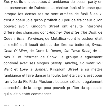
Sorry
qu’ils ont adaptées à l’ambiance de beach party en
les parsemant de Dubstep. La chaleur était si intense que
lorsque les danseuses se sont armées de fusil à eaux,
c’est à coeur joie qu’on profitait du peu de fraicheur qu’on
pouvait avoir. Kingdom Street ont ensuite interprété
différentes chansons dont
Another One Bites The Dust
, de
Queen,
Enter Sandman
, de Metallica (dont le batteur était
si excité qu’il jouait debout derrière sa batterie),
Sweet
Child O’ Mine
, de Guns N’ Roses,
Old Town Road,
de Lil
Nas X, et
Informer
de Snow. Le groupe a également
continué avec ses singles
Slowly Dancing
,
Do Want You
Want
et
Love à donner
. Kingdom Street a su mettre
l’ambiance et faire danser la foule, tout était alors prêt pour
l’arrivée de Flo Rida. Plusieurs bateaux s’étaient également
approchés de la berge pour pouvoir profiter du spectacle
qui allait bientôt commencer.