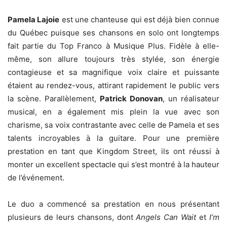
Pamela Lajoie
est une chanteuse qui est déjà bien connue
du Québec puisque ses chansons en solo ont longtemps
fait partie du Top Franco à Musique Plus. Fidèle à elle-
même, son allure toujours très stylée, son énergie
contagieuse et sa magnifique voix claire et puissante
étaient au rendez-vous, attirant rapidement le public vers
la scène. Parallèlement,
Patrick
Donovan
, un réalisateur
musical, en a également mis plein la vue avec son
charisme, sa voix contrastante avec celle de Pamela et ses
talents incroyables à la guitare. Pour une première
prestation en tant que Kingdom Street, ils ont réussi à
monter un excellent spectacle qui s’est montré à la hauteur
de l’événement.
Le duo a commencé sa prestation en nous présentant
plusieurs de leurs chansons, dont
Angels Can Wait
et
I’m