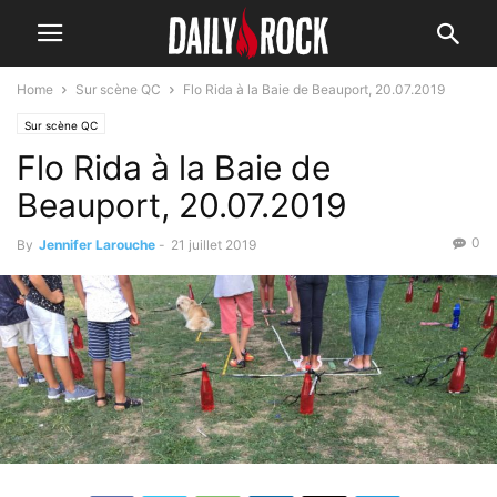
Home
Sur scène QC
Flo Rida à la Baie de Beauport, 20.07.2019
Sur scène QC
Flo Rida à la Baie de
Beauport, 20.07.2019
0
By
Jennifer Larouche
-
21 juillet 2019