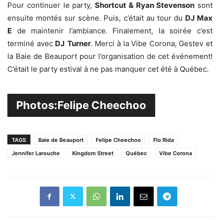
Pour continuer le party,
Shortcut & Ryan Stevenson
sont
ensuite montés sur scène. Puis, c’était au tour du
DJ Max
E
de maintenir l’ambiance. Finalement, la soirée c’est
terminé avec
DJ
Turner
. Merci à la Vibe Corona, Gestev et
la Baie de Beauport pour l’organisation de cet événement!
C’était le party estival à ne pas manquer cet été à Québec.
Photos:Felipe Cheechoo
TAGS
Baie de Beauport
Felipe Cheechoo
Flo Rida
Jennifer Larouche
Kingdom Street
Québec
Vibe Corona