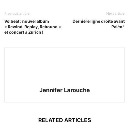
Previous article
Next article
Volbeat : nouvel album
Dernière ligne droite avant
« Rewind, Replay, Rebound »
Paléo !
et concert à Zurich !
Jennifer Larouche
RELATED ARTICLES