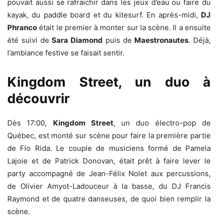
pouvait aussi se rafraichir dans les jeux d’eau ou faire du
kayak, du paddle board et du kitesurf. En après-midi,
DJ
Phranco
était le premier à monter sur la scène. Il a ensuite
été suivi de
Sara Diamond
puis de
Maestronautes
. Déjà,
l’ambiance festive se faisait sentir.
Kingdom Street, un duo à
découvrir
Dès 17:00,
Kingdom Street
, un duo électro-pop de
Québec, est monté sur scène pour faire la première partie
de Flo Rida. Le couple de musiciens formé de Pamela
Lajoie et de Patrick Donovan, était prêt à faire lever le
party accompagné de Jean-Félix Nolet aux percussions,
de Olivier Amyot-Ladouceur à la basse, du DJ Francis
Raymond et de quatre danseuses, de quoi bien remplir la
scène.