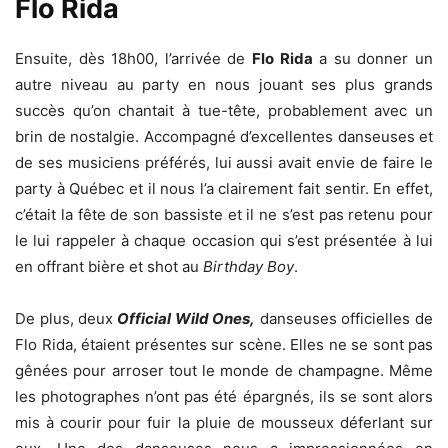
Flo Rida
Ensuite, dès 18h00, l’arrivée de
Flo Rida
a su donner un
autre niveau au party en nous jouant ses plus grands
succès qu’on chantait à tue-tête, probablement avec un
brin de nostalgie. Accompagné d’excellentes danseuses et
de ses musiciens préférés, lui aussi avait envie de faire le
party à Québec et il nous l’a clairement fait sentir. En effet,
c’était la fête de son bassiste et il ne s’est pas retenu pour
le lui rappeler à chaque occasion qui s’est présentée à lui
en offrant bière et shot au
Birthday
Boy
.
De plus, deux
Official Wild Ones,
danseuses officielles de
Flo Rida, étaient présentes sur scène. Elles ne se sont pas
gênées pour arroser tout le monde de champagne. Même
les photographes n’ont pas été épargnés, ils se sont alors
mis à courir pour fuir la pluie de mousseux déferlant sur