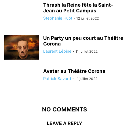
Thrash la Reine fête la Saint-
Jean au Petit Campus
Stephanie Huot
-
12 juillet 2022
Un Party un peu court au Théâtre
Corona
Laurent Lépine
-
11 juillet 2022
Avatar au Théâtre Corona
Patrick Savard
-
11 juillet 2022
NO COMMENTS
LEAVE A REPLY