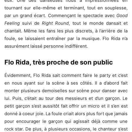
eux. Une des danseuses nous a impressionnées en
tournant sur elle-même et terminant, tout en souplesse,
par un grand écart. Commençant le spectacle avec
Good
Feeling
suivi de
Right Round
, tout le monde dansait et
chantait. Même les fans les plus discrets, à l’arrière de la
foule, se laissaient entraîner par la musique. Flo Rida n’a
assurément laissé personne indifférent.
Flo Rida, très proche de son public
Évidemment, Flo Rida sait comment faire le party et c’est
en nous ayant sur la scène à ses côtés. Il a d’abord fait
monter plusieurs demoiselles sur scène pour danser avec
lui. Puis, c’était au tour des messieurs et d’un garçon. Le
petit garçon s’est aussitôt fait offrir un micro et il s’en est
donné à coeur joie. La foule criait alors plus fort que jamais
pour encourager le garçon qui agissait déjà comme une
rock star. De plus, à plusieurs occasions, le chanteur s’est