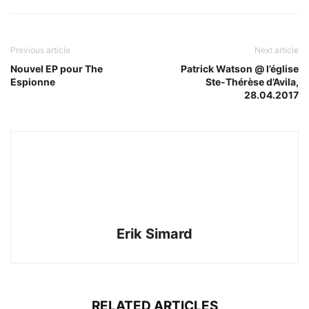
Previous article
Next article
Nouvel EP pour The
Patrick Watson @ l’église
Espionne
Ste-Thérèse d’Avila,
28.04.2017
Erik Simard
RELATED ARTICLES