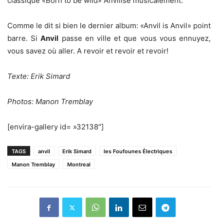
classique «Born to be wild» Anvilisé musicalement.
Comme le dit si bien le dernier album: «Anvil is Anvil» point
barre. Si
Anvil
passe en ville et que vous vous ennuyez,
vous savez où aller. A revoir et revoir et revoir!
Texte: Erik Simard
Photos: Manon Tremblay
[envira-gallery id= »32138″]
TAGS
anvil
Erik Simard
les Foufounes Électriques
Manon Tremblay
Montreal