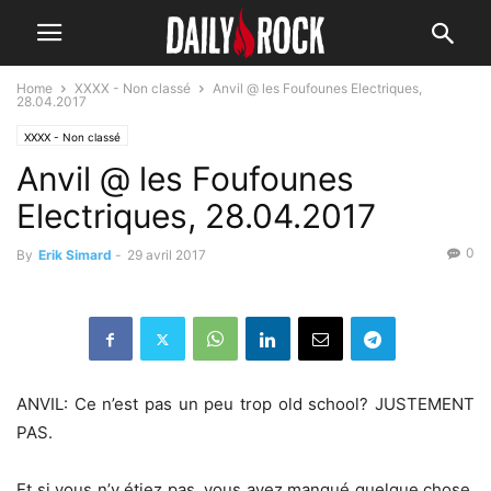
Home
XXXX - Non classé
Anvil @ les Foufounes Electriques,
28.04.2017
XXXX - Non classé
Anvil @ les Foufounes
Electriques, 28.04.2017
0
By
Erik Simard
-
29 avril 2017
ANVIL: Ce n’est pas un peu trop old school? JUSTEMENT
PAS.
Et si vous n’y étiez pas, vous avez manqué quelque chose.