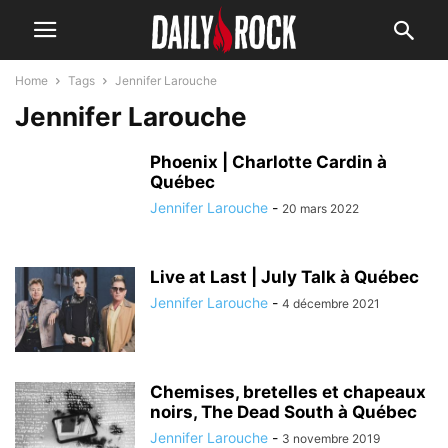
Home
Tags
Jennifer Larouche
Jennifer Larouche
Phoenix | Charlotte Cardin à
Québec
Jennifer Larouche
-
20 mars 2022
Live at Last | July Talk à Québec
Jennifer Larouche
-
4 décembre 2021
Chemises, bretelles et chapeaux
noirs, The Dead South à Québec
Jennifer Larouche
-
3 novembre 2019