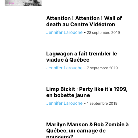
Attention ! Attention ! Wall of
death au Centre Vidéotron
Jennifer Larouche
-
28 septembre 2019
Lagwagon a fait trembler le
viaduc à Québec
Jennifer Larouche
-
7 septembre 2019
Limp Bizkit : Party like it’s 1999,
en bobette jaune
Jennifer Larouche
-
1 septembre 2019
Marilyn Manson & Rob Zombie à
Québec, un carnage de
poussins?