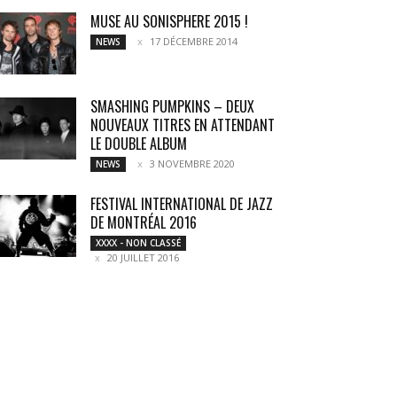
MUSE AU SONISPHERE 2015 !
17 DÉCEMBRE 2014
NEWS
SMASHING PUMPKINS – DEUX
NOUVEAUX TITRES EN ATTENDANT
LE DOUBLE ALBUM
3 NOVEMBRE 2020
NEWS
FESTIVAL INTERNATIONAL DE JAZZ
DE MONTRÉAL 2016
XXXX - NON CLASSÉ
20 JUILLET 2016