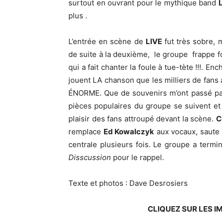
surtout en ouvrant pour le mythique band
plus .
L’entrée en scène de
LIVE
fut très sobre, 
de suite à la deuxième, le groupe frappe f
qui a fait chanter la foule à tue-tète !!!. E
jouent LA chanson que les milliers de fans 
ÉNORME. Que de souvenirs m’ont passé par l
pièces populaires du groupe se suivent 
plaisir des fans attroupé devant la scène.
C
remplace
Ed Kowalczyk
aux vocaux, saute p
centrale plusieurs fois. Le groupe a term
Disscussion
pour le rappel.
Texte et photos : Dave Desrosiers
CLIQUEZ SUR LES I