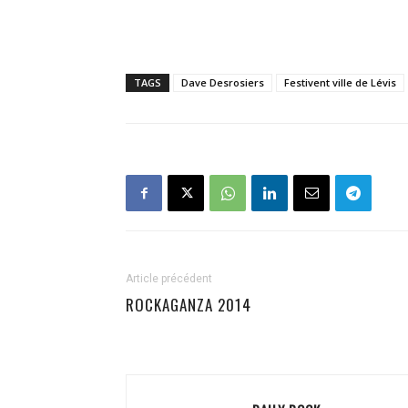
TAGS
Dave Desrosiers
Festivent ville de Lévis
Article précédent
ROCKAGANZA 2014