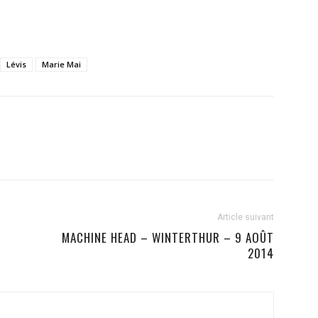
Lévis
Marie Mai
Article suivant
MACHINE HEAD – WINTERTHUR – 9 AOÛT
2014