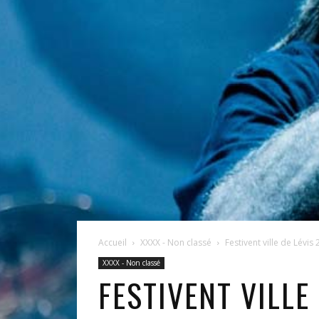
Accueil
XXXX - Non classé
Festivent ville de Lévis
XXXX - Non classé
FESTIVENT VILLE