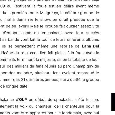
09 au Festivent la foule est en délire avant même
endu la première note. Malgré ça, le célèbre groupe de
u mal à démarrer le show, on dirait presque que le
nt de se lever!! Mais le groupe fait oublier assez vite
d’enthousiasme en enchainant avec leur succès
t sa bande vont fait le tour de leurs différents albums
et ils se permettent même une reprise de
Lana Del
 l’icône du rock canadien fait plaisir à la foule avec la
mme ils terminent la majorité, sinon la totalité de leur
ur des milliers de fans réunis au parc Champigny de
 non des moindre, plusieurs fans avaient remarqué le
ummer des 21 dernières années, qui a quitté le groupe
 de longue date.
halance d’
OLP
en début de spectacle, a été le son.
ralement la voix du chanteur, de la chanteuse pour la
ments vont être apportés pour le lendemain, avec nul