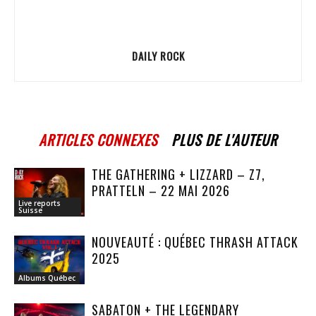
DAILY ROCK
ARTICLES CONNEXES
PLUS DE L'AUTEUR
THE GATHERING + LIZZARD – Z7,
PRATTELN – 22 MAI 2026
Live reports
Suisse
NOUVEAUTÉ : QUÉBEC THRASH ATTACK
2025
Albums Québec
SABATON + THE LEGENDARY