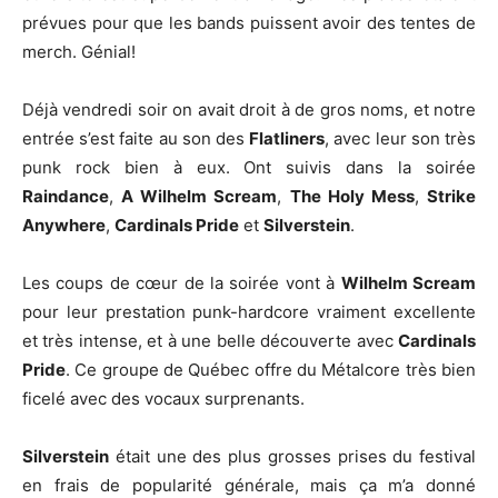
prévues pour que les bands puissent avoir des tentes de
merch. Génial!
Déjà vendredi soir on avait droit à de gros noms, et notre
entrée s’est faite au son des
Flatliners
, avec leur son très
punk rock bien à eux. Ont suivis dans la soirée
Raindance
,
A Wilhelm Scream
,
The Holy Mess
,
Strike
Anywhere
,
Cardinals Pride
et
Silverstein
.
Les coups de cœur de la soirée vont à
Wilhelm Scream
pour leur prestation punk-hardcore vraiment excellente
et très intense, et à une belle découverte avec
Cardinals
Pride
. Ce groupe de Québec offre du Métalcore très bien
ficelé avec des vocaux surprenants.
Silverstein
était une des plus grosses prises du festival
en frais de popularité générale, mais ça m’a donné