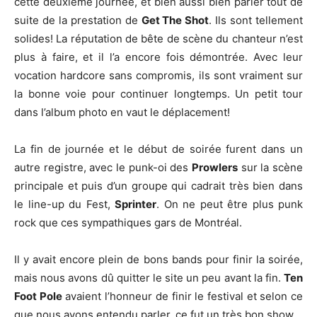
cette deuxième journée, et bien aussi bien parler tout de
suite de la prestation de
Get The Shot
. Ils sont tellement
solides! La réputation de bête de scène du chanteur n’est
plus à faire, et il l’a encore fois démontrée. Avec leur
vocation hardcore sans compromis, ils sont vraiment sur
la bonne voie pour continuer longtemps. Un petit tour
dans l’album photo en vaut le déplacement!
La fin de journée et le début de soirée furent dans un
autre registre, avec le punk-oi des
Prowlers
sur la scène
principale et puis d’un groupe qui cadrait très bien dans
le line-up du Fest,
Sprinter
. On ne peut être plus punk
rock que ces sympathiques gars de Montréal.
Il y avait encore plein de bons bands pour finir la soirée,
mais nous avons dû quitter le site un peu avant la fin.
Ten
Foot Pole
avaient l’honneur de finir le festival et selon ce
que nous avons entendu parler, ce fut un très bon show.