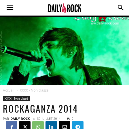
Accueil
XXXX - Non classé
XXXX - Non classé
ROCKAGANZA 2014
PAR
DAILY ROCK
30 JUILLET 2014
0