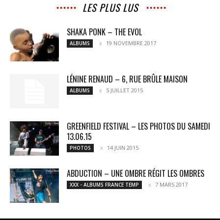
LES PLUS LUS
SHAKA PONK – THE EVOL
19 NOVEMBRE 2017
ALBUMS
LÉNINE RENAUD – 6, RUE BRÛLE MAISON
5 JUILLET 2015
ALBUMS
GREENFIELD FESTIVAL – LES PHOTOS DU SAMEDI
13.06.15
14 JUIN 2015
PHOTOS
ABDUCTION – UNE OMBRE RÉGIT LES OMBRES
7 MARS 2017
XXX - ALBUMS FRANCE TEMP