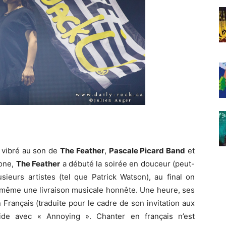
a vibré au son de
The Feather
,
Pascale Picard Band
et
hone,
The Feather
a débuté la soirée en douceur (peut-
usieurs artistes (tel que Patrick Watson), au final on
de même une livraison musicale honnête. Une heure, ses
Français (traduite pour le cadre de son invitation aux
lide avec « Annoying ». Chanter en français n’est