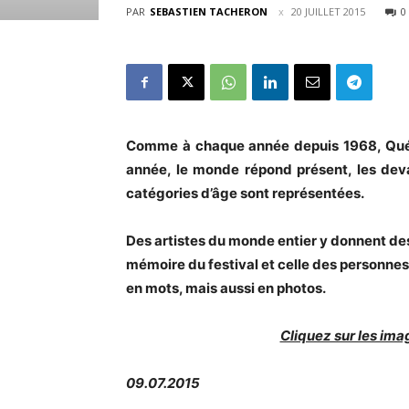
PAR
SEBASTIEN TACHERON
20 JUILLET 2015
0
Comme à chaque année depuis 1968, Québ
année, le monde répond présent, les de
catégories d’âge sont représentées.
D
es artistes du monde entier y donnent des
mémoire du festival et celle des personnes 
en mots, mais aussi en photos.
Cliquez sur les ima
09.07.2015