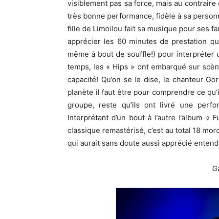
visiblement pas sa force, mais au contraire
très bonne performance, fidèle à sa personna
fille de Limoilou fait sa musique pour ses fa
apprécier les 60 minutes de prestation qu’e
même à bout de souffle!) pour interpréte
temps, les « Hips » ont embarqué sur scèn
capacité! Qu’on se le dise, le chanteur Gor
planète il faut être pour comprendre ce qu’
groupe, reste qu’ils ont livré une perfo
Interprétant d’un bout à l’autre l’album « F
classique remastérisé, c’est au total 18 mor
qui aurait sans doute aussi apprécié entend
G