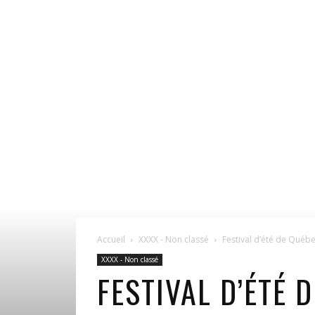
Accueil
XXXX - Non classé
Festival d’été de Québ
XXXX - Non classé
FESTIVAL D’ÉTÉ 