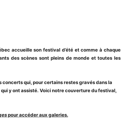
ec accueille son festival d’été et comme à chaque
vants des scènes sont pleins de monde
et toutes les
 concerts qui, pour certains restes gravés dans la
qui y ont assisté.
Voici notre couverture du festival,
ges
pour accéder aux galeries.