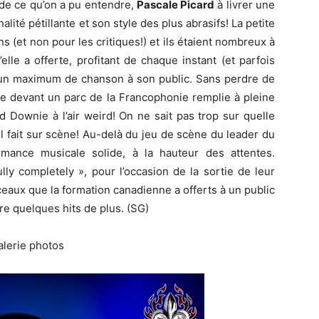
 de ce qu’on a pu entendre,
Pascale Picard
à livrer une
lité pétillante et son style des plus abrasifs! La petite
ns (et non pour les critiques!) et ils étaient nombreux à
lle a offerte, profitant de chaque instant (et parfois
r un maximum de chanson à son public. Sans perdre de
e devant un parc de la Francophonie remplie à pleine
d Downie à l’air weird! On ne sait pas trop sur quelle
il fait sur scène! Au-delà du jeu de scène du leader du
rmance musicale solide, à la hauteur des attentes.
ully completely », pour l’occasion de la sortie de leur
ceaux que la formation canadienne a offerts à un public
re quelques hits de plus. (SG)
alerie photos