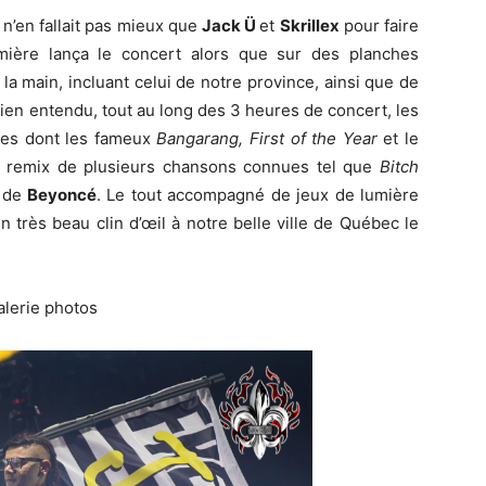
 n’en fallait pas mieux que
Jack Ü
et
Skrillex
pour faire
mière lança le concert alors que sur des planches
 la main, incluant celui de notre province, ainsi que de
Bien entendu, tout au long des 3 heures de concert, les
tres dont les fameux
Bangarang, First of the Year
et le
s remix de plusieurs chansons connues tel que
Bitch
de
Beyoncé
. Le tout accompagné de jeux de lumière
n très beau clin d’œil à notre belle ville de Québec le
alerie photos