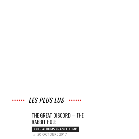
LES PLUS LUS
THE GREAT DISCORD – THE
RABBIT HOLE
XXX - ALBUMS FRANCE TEMP
20 OCTOBRE 2017