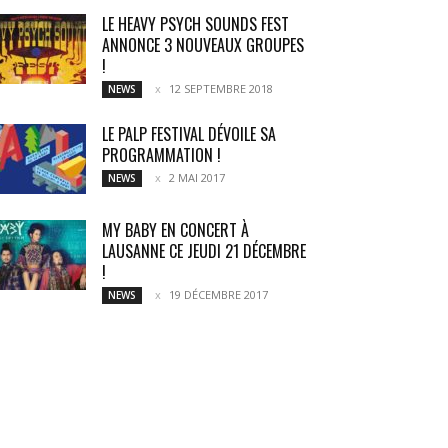
LE HEAVY PSYCH SOUNDS FEST
ANNONCE 3 NOUVEAUX GROUPES
!
12 SEPTEMBRE 2018
NEWS
LE PALP FESTIVAL DÉVOILE SA
PROGRAMMATION !
2 MAI 2017
NEWS
MY BABY EN CONCERT À
LAUSANNE CE JEUDI 21 DÉCEMBRE
!
19 DÉCEMBRE 2017
NEWS