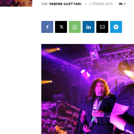
PAR
YAMINE GUETTARI
2 FÉVRIER 2015
0