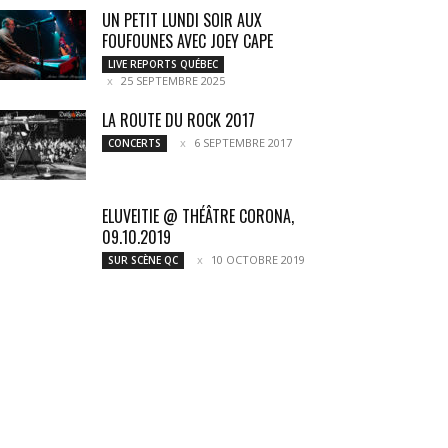
UN PETIT LUNDI SOIR AUX
FOUFOUNES AVEC JOEY CAPE
LIVE REPORTS QUÉBEC
25 SEPTEMBRE 2025
LA ROUTE DU ROCK 2017
6 SEPTEMBRE 2017
CONCERTS
ELUVEITIE @ THÉÂTRE CORONA,
09.10.2019
10 OCTOBRE 2019
SUR SCÈNE QC