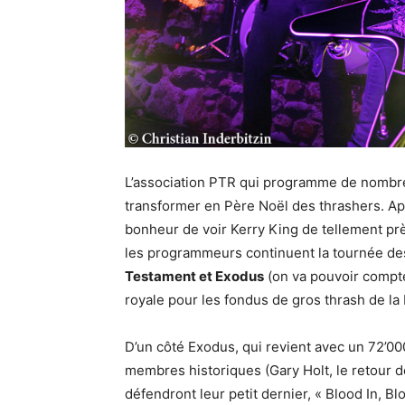
L’association PTR qui programme de nombre
transformer en Père Noël des thrashers. Ap
bonheur de voir Kerry King de tellement pr
les programmeurs continuent la tournée de
Testament et Exodus
(on va pouvoir compte
royale pour les fondus de gros thrash de la 
D’un côté Exodus, qui revient avec un 72’00
membres historiques (Gary Holt, le retour d
défendront leur petit dernier, « Blood In, B