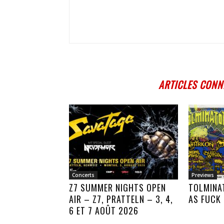
ARTICLES CONN
Concerts
Previews
Z7 SUMMER NIGHTS OPEN
TOLMINA
AIR – Z7, PRATTELN – 3, 4,
AS FUCK
6 ET 7 AOÛT 2026