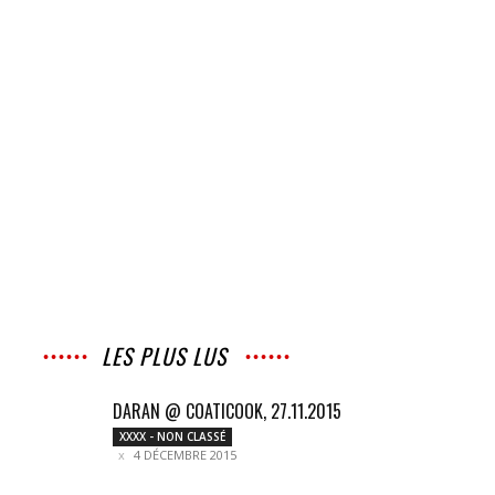
LES PLUS LUS
DARAN @ COATICOOK, 27.11.2015
XXXX - NON CLASSÉ
4 DÉCEMBRE 2015