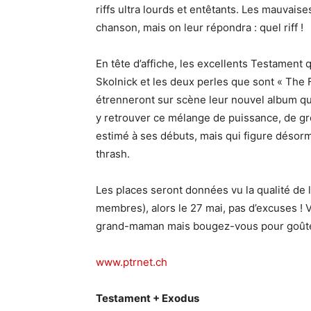
riffs ultra lourds et entêtants. Les mauvaise
chanson, mais on leur répondra : quel riff !
En tête d’affiche, les excellents Testament q
Skolnick et les deux perles que sont « The F
étrenneront sur scène leur nouvel album qui
y retrouver ce mélange de puissance, de gro
estimé à ses débuts, mais qui figure désor
thrash.
Les places seront données vu la qualité de l’
membres), alors le 27 mai, pas d’excuses ! V
grand-maman mais bougez-vous pour goûter
www.ptrnet.ch
Testament + Exodus