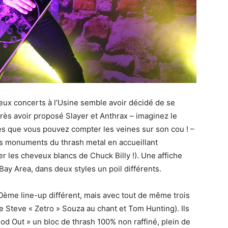
ux concerts à l’Usine semble avoir décidé de se
rès avoir proposé Slayer et Anthrax – imaginez le
ès que vous pouvez compter les veines sur son cou ! –
s monuments du thrash metal en accueillant
r les cheveux blancs de Chuck Billy !). Une affiche
Bay Area, dans deux styles un poil différents.
0ème line-up différent, mais avec tout de même trois
e Steve « Zetro » Souza au chant et Tom Hunting). Ils
lood Out » un bloc de thrash 100% non raffiné, plein de