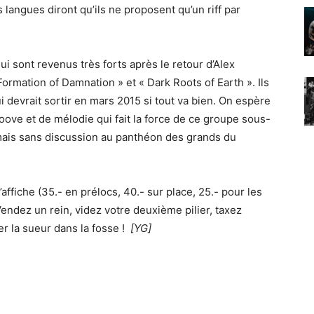
s langues diront qu’ils ne proposent qu’un riff par
ui sont revenus très forts après le retour d’Alex
ormation of Damnation » et « Dark Roots of Earth ». Ils
 devrait sortir en mars 2015 si tout va bien. On espère
ove et de mélodie qui fait la force de ce groupe sous-
mais sans discussion au panthéon des grands du
affiche (35.- en prélocs, 40.- sur place, 25.- pour les
endez un rein, videz votre deuxième pilier, taxez
 la sueur dans la fosse !
[YG]