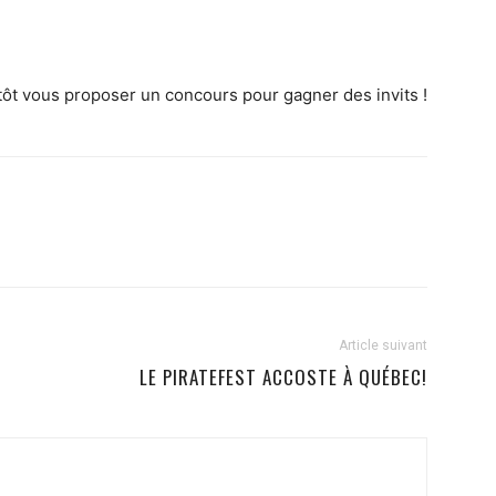
ntôt vous proposer un concours pour gagner des invits !
Article suivant
LE PIRATEFEST ACCOSTE À QUÉBEC!