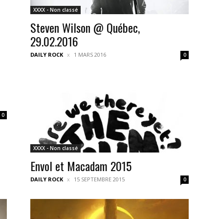
XXXX - Non classé
Steven Wilson @ Québec,
29.02.2016
DAILY ROCK
1 MARS 2016
0
0
XXXX - Non classé
Envol et Macadam 2015
DAILY ROCK
15 SEPTEMBRE 2015
0