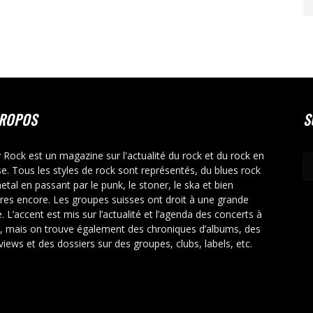
PROPOS
S
y Rock est un magazine sur l'actualité du rock et du rock en
se. Tous les styles de rock sont représentés, du blues rock
etal en passant par le punk, le stoner, le ska et bien
tres encore. Les groupes suisses ont droit à une grande
. L’accent est mis sur l’actualité et l’agenda des concerts à
r, mais on trouve également des chroniques d’albums, des
rviews et des dossiers sur des groupes, clubs, labels, etc.