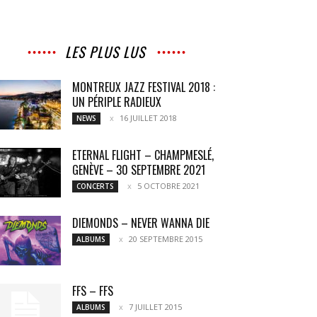
LES PLUS LUS
MONTREUX JAZZ FESTIVAL 2018 :
UN PÉRIPLE RADIEUX
16 JUILLET 2018
NEWS
ETERNAL FLIGHT – CHAMPMESLÉ,
GENÈVE – 30 SEPTEMBRE 2021
5 OCTOBRE 2021
CONCERTS
DIEMONDS – NEVER WANNA DIE
20 SEPTEMBRE 2015
ALBUMS
FFS – FFS
7 JUILLET 2015
ALBUMS