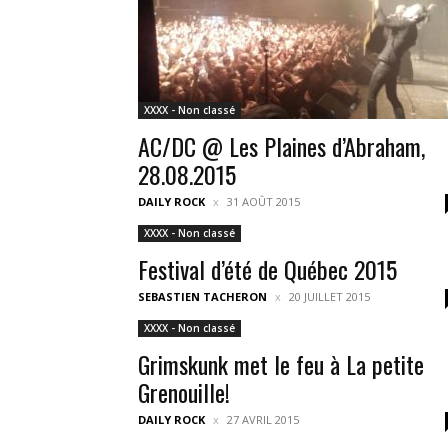
XXXX - Non classé
AC/DC @ Les Plaines d’Abraham,
28.08.2015
DAILY ROCK
31 AOÛT 2015
XXXX - Non classé
Festival d’été de Québec 2015
SEBASTIEN TACHERON
20 JUILLET 2015
XXXX - Non classé
Grimskunk met le feu à La petite
Grenouille!
DAILY ROCK
27 AVRIL 2015