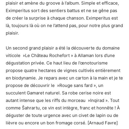
plaisir et amène du groove à l’album. Simple et efficace,
Eximperitus sort des sentiers battus et ne se gêne pas
de créer la surprise à chaque chanson. Eximperitus est
là, toujours là où on ne l’attend pas, pour notre plus grand
plaisir.
Un second grand plaisir a été la découverte du domaine
viticole »Le Château Rochefort » à Allaman lors d’une
dégustation privée. Ce haut lieu de l’œnotourisme
propose quatre hectares de vignes cultivés entièrement
en biodynamie. Je repars avec un carton à la main et je te
propose de découvrir le »Rouge sans fard », un
succulent Gamaret naturel. Sa robe cerise noire est
autant intense que les riffs du morceau »Inqirad ». Tout
comme Šahrartu, ce vin est intègre, franc et honnête ! À
déguster de toute urgence avec un civet de lapin ou de
lièvre ou encore un bon fromage corsé. [Arnaud Favre]