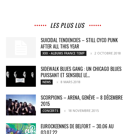
LES PLUS LUS
SUICIDAL TENDENCIES – STILL CYCO PUNK
AFTER ALL THIS YEAR
2 OCTOBRE 2018
XXX - ALBUMS FRANCE TEMP
SIDEWALK BLUES GANG : UN CHICAGO BLUES
PUISSANT ET SENSIBLE LE...
8 MARS 2018
NEWS
SCORPIONS – ARENA, GENÈVE – 8 DÉCEMBRE
2015
18 NOVEMBRE 2015
CONCERTS
EUROCKEENNES DE BELFORT – 30.06 AU
03.07.22