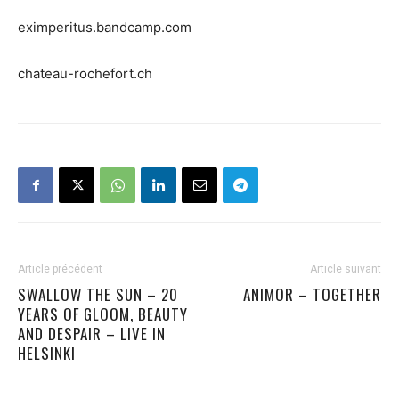
eximperitus.bandcamp.com
chateau-rochefort.ch
Article précédent
Article suivant
SWALLOW THE SUN – 20
ANIMOR – TOGETHER
YEARS OF GLOOM, BEAUTY
AND DESPAIR – LIVE IN
HELSINKI