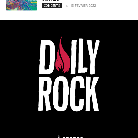
13 FÉVRIER 2022
CONCERTS