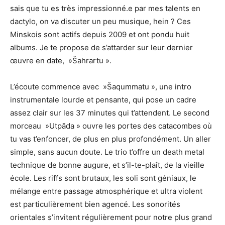
sais que tu es très impressionné.e par mes talents en
dactylo, on va discuter un peu musique, hein ? Ces
Minskois sont actifs depuis 2009 et ont pondu huit
albums. Je te propose de s’attarder sur leur dernier
œuvre en date, »Šahrartu ».
L’écoute commence avec »Šaqummatu », une intro
instrumentale lourde et pensante, qui pose un cadre
assez clair sur les 37 minutes qui t’attendent. Le second
morceau »Utpāda » ouvre les portes des catacombes où
tu vas t’enfoncer, de plus en plus profondément. Un aller
simple, sans aucun doute. Le trio t’offre un death metal
technique de bonne augure, et s’il-te-plaît, de la vieille
école. Les riffs sont brutaux, les soli sont géniaux, le
mélange entre passage atmosphérique et ultra violent
est particulièrement bien agencé. Les sonorités
orientales s’invitent régulièrement pour notre plus grand