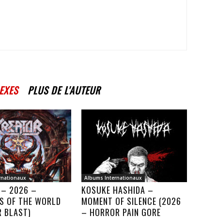
EXES
PLUS DE L'AUTEUR
rnationaux
Albums Internationaux
 – 2026 –
KOSUKE HASHIDA –
S OF THE WORLD
MOMENT OF SILENCE (2026
R BLAST)
– HORROR PAIN GORE