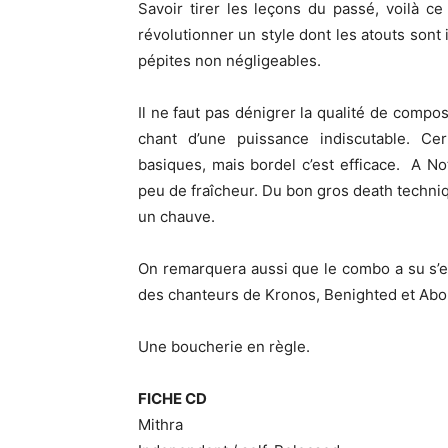
Savoir tirer les leçons du passé, voilà ce 
révolutionner un style dont les atouts sont
pépites non négligeables.
Il ne faut pas dénigrer la qualité de compos
chant d’une puissance indiscutable. Cer
basiques, mais bordel c’est efficace. A N
peu de fraîcheur. Du bon gros death techniqu
un chauve.
On remarquera aussi que le combo a su s’
des chanteurs de Kronos, Benighted et Abo
Une boucherie en règle.
FICHE CD
Mithra