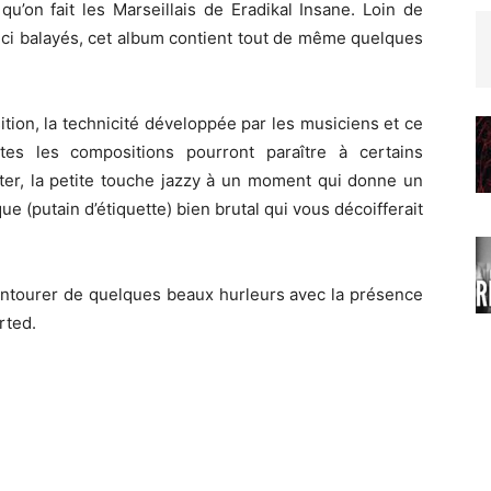
qu’on fait les Marseillais de Eradikal Insane. Loin de
 ici balayés, cet album contient tout de même quelques
ition, la technicité développée par les musiciens et ce
tes les compositions pourront paraître à certains
oter, la petite touche jazzy à un moment qui donne un
e (putain d’étiquette) bien brutal qui vous décoifferait
entourer de quelques beaux hurleurs avec la présence
rted.