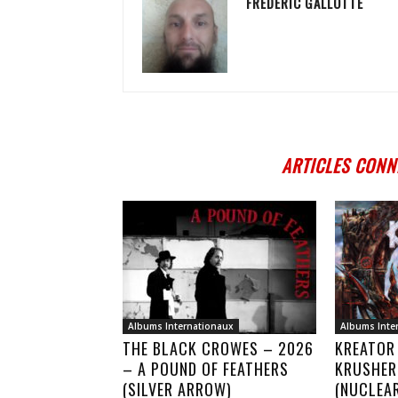
FREDERIC GALLOTTE
ARTICLES CONN
Albums Internationaux
Albums Inte
THE BLACK CROWES – 2026
KREATOR
– A POUND OF FEATHERS
KRUSHER
(SILVER ARROW)
(NUCLEA