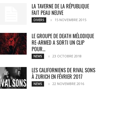
LA TAVERNE DE LA RÉPUBLIQUE
FAIT PEAU NEUVE
15 NOVEMBRE 2015
DIVERS
LE GROUPE DE DEATH MÉLODIQUE
RE-ARMED A SORTI UN CLIP
POUR...
23 OCTOBRE 2018
NEWS
LES CALIFORNIENS DE RIVAL SONS
À ZURICH EN FÉVRIER 2017
22 NOVEMBRE 2016
NEWS