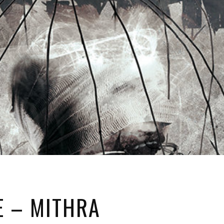
E – MITHRA