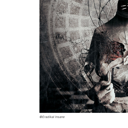
©Eradikal Insane