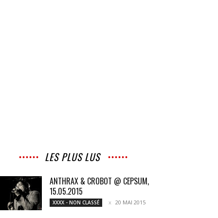
LES PLUS LUS
ANTHRAX & CROBOT @ CEPSUM,
15.05.2015
20 MAI 2015
XXXX - NON CLASSÉ