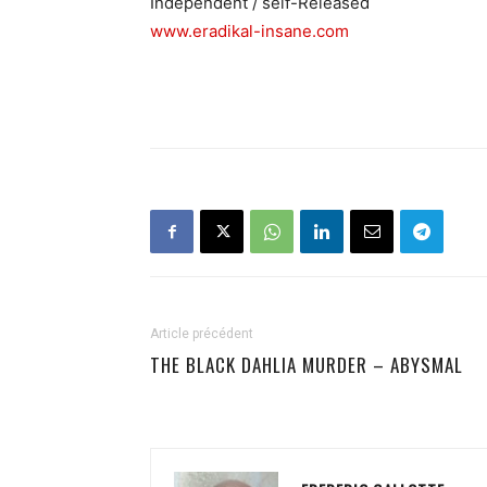
Independent / self-Released
www.eradikal-insane.com
Article précédent
THE BLACK DAHLIA MURDER – ABYSMAL