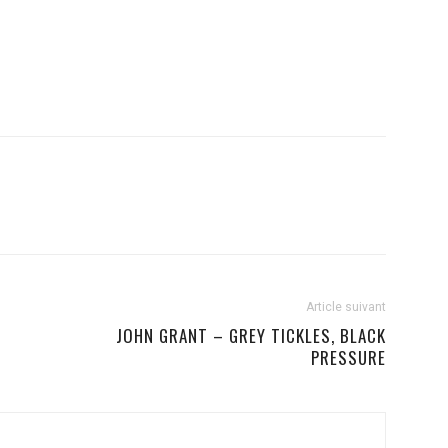
Article suivant
JOHN GRANT – GREY TICKLES, BLACK
PRESSURE