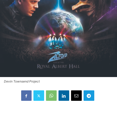
Devin Townsend Project