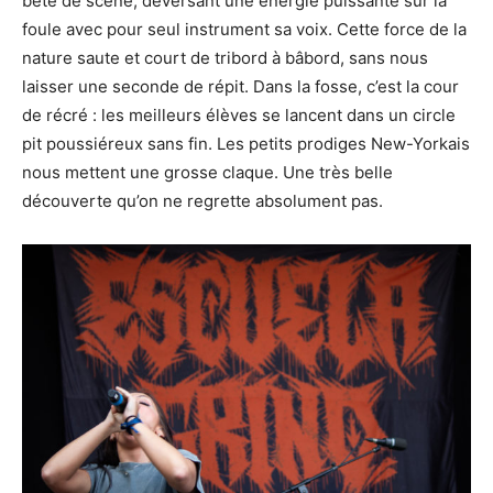
bête de scène, déversant une énergie puissante sur la
foule avec pour seul instrument sa voix. Cette force de la
nature saute et court de tribord à bâbord, sans nous
laisser une seconde de répit. Dans la fosse, c’est la cour
de récré : les meilleurs élèves se lancent dans un circle
pit poussiéreux sans fin. Les petits prodiges New-Yorkais
nous mettent une grosse claque. Une très belle
découverte qu’on ne regrette absolument pas.