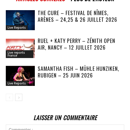
THE CURE – FESTIVAL DE NÎMES,
ARÈNES – 24,25 & 26 JUILLET 2026
Live Reports
RUEL + KATY PERRY – ZÉNITH OPEN
AIR, NANCY – 12 JUILLET 2026
Live reports
France
SAMANTHA FISH – MÜHLE HUNZIKEN,
RUBIGEN – 25 JUIN 2026
Live Reports
LAISSER UN COMMENTAIRE