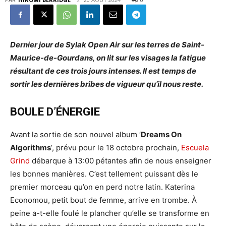
Dernier jour de Sylak Open Air sur les terres de Saint-
Maurice-de-Gourdans, on lit sur les visages la fatigue
résultant de ces trois jours intenses. Il est temps de
sortir les dernières bribes de vigueur qu’il nous reste.
BOULE D’ÉNERGIE
Avant la sortie de son nouvel album ‘
Dreams On
Algorithms
’, prévu pour le 18 octobre prochain,
Escuela
Grind
débarque à 13:00 pétantes afin de nous enseigner
les bonnes manières. C’est tellement puissant dès le
premier morceau qu’on en perd notre latin. Katerina
Economou, petit bout de femme, arrive en trombe. À
peine a-t-elle foulé le plancher qu’elle se transforme en