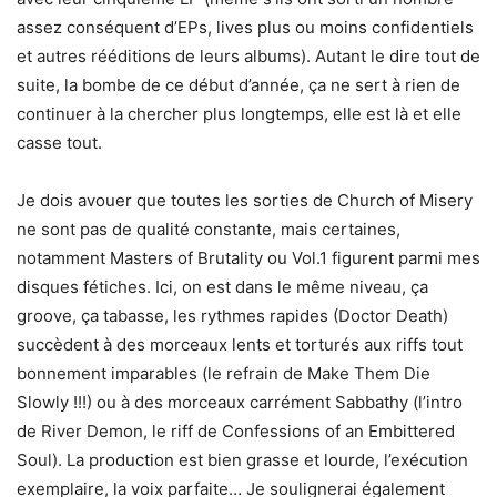
assez conséquent d’EPs, lives plus ou moins confidentiels
et autres rééditions de leurs albums). Autant le dire tout de
suite, la bombe de ce début d’année, ça ne sert à rien de
continuer à la chercher plus longtemps, elle est là et elle
casse tout.
Je dois avouer que toutes les sorties de Church of Misery
ne sont pas de qualité constante, mais certaines,
notamment Masters of Brutality ou Vol.1 figurent parmi mes
disques fétiches. Ici, on est dans le même niveau, ça
groove, ça tabasse, les rythmes rapides (Doctor Death)
succèdent à des morceaux lents et torturés aux riffs tout
bonnement imparables (le refrain de Make Them Die
Slowly !!!) ou à des morceaux carrément Sabbathy (l’intro
de River Demon, le riff de Confessions of an Embittered
Soul). La production est bien grasse et lourde, l’exécution
exemplaire, la voix parfaite… Je soulignerai également