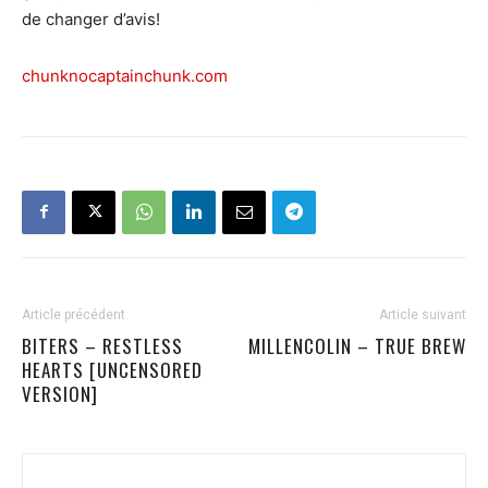
de changer d’avis!
chunknocaptainchunk.com
Article précédent
Article suivant
BITERS – RESTLESS
MILLENCOLIN – TRUE BREW
HEARTS [UNCENSORED
VERSION]