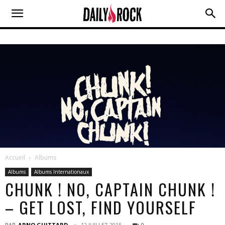
Accueil
Albums
Albums
Albums Internationaux
CHUNK ! NO, CAPTAIN CHUNK !
– GET LOST, FIND YOURSELF
PAR
ARNO GUITTARD
12 JUILLET 2015
0