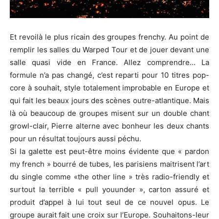
Et revoilà le plus ricain des groupes frenchy. Au point de
remplir les salles du Warped Tour et de jouer devant une
salle quasi vide en France.
Allez comprendre… La
formule n’a pas changé, c’est reparti pour 10 titres pop-
core à souhait, style totalement improbable en Europe et
qui fait les beaux jours des scènes outre-atlantique. Mais
là où beaucoup de groupes misent sur un double chant
growl-clair, Pierre alterne avec bonheur les deux chants
pour un résultat toujours aussi péchu.
Si la galette est peut-être moins évidente que « pardon
my french » bourré de tubes, les parisiens maitrisent l’art
du single comme «the other line » très radio-friendly et
surtout la terrible « pull youunder », carton assuré et
produit d’appel à lui tout seul de ce nouvel opus. Le
groupe aurait fait une croix sur l’Europe. Souhaitons-leur