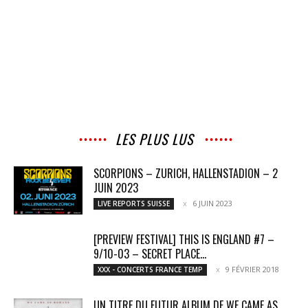
LES PLUS LUS
SCORPIONS – ZURICH, HALLENSTADION – 2
JUIN 2023
6 JUIN 2023
LIVE REPORTS SUISSE
[PREVIEW FESTIVAL] THIS IS ENGLAND #7 –
9/10-03 – SECRET PLACE...
9 FÉVRIER 2018
XXX - CONCERTS FRANCE TEMP
UN TITRE DU FUTUR ALBUM DE WE CAME AS