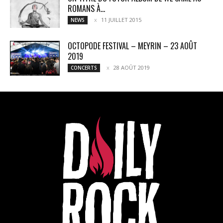
ROMANS À...
11 JUILLET 2015
NEWS
OCTOPODE FESTIVAL – MEYRIN – 23 AOÛT
2019
28 AOÛT 2019
CONCERTS