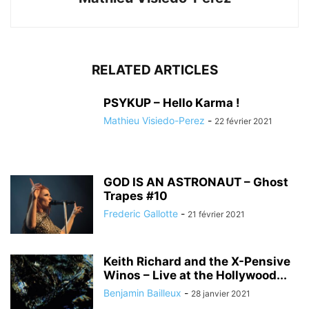
RELATED ARTICLES
PSYKUP – Hello Karma !
Mathieu Visiedo-Perez
-
22 février 2021
GOD IS AN ASTRONAUT – Ghost
Trapes #10
Frederic Gallotte
-
21 février 2021
Keith Richard and the X-Pensive
Winos – Live at the Hollywood...
Benjamin Bailleux
-
28 janvier 2021