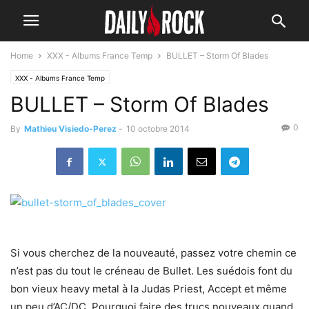
Home
XXX - Albums France Temp
BULLET – Storm Of Blades
XXX - Albums France Temp
BULLET – Storm Of Blades
0
By
Mathieu Visiedo-Perez
-
10 octobre 2014
Si vous cherchez de la nouveauté, passez votre chemin ce
n’est pas du tout le créneau de Bullet. Les suédois font du
bon vieux heavy metal à la Judas Priest, Accept et même
un peu d’AC/DC. Pourquoi faire des trucs nouveaux quand