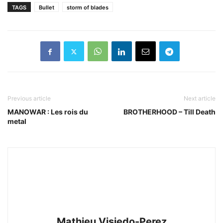
TAGS
Bullet
storm of blades
Previous article
Next article
MANOWAR : Les rois du
BROTHERHOOD – Till Death
metal
Mathieu Visiedo-Perez