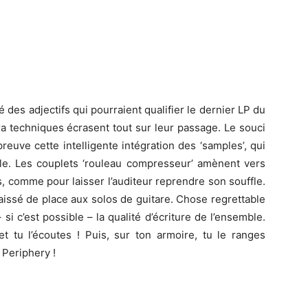
é des adjectifs qui pourraient qualifier le dernier LP du
ltra techniques écrasent tout sur leur passage. Le souci
reuve cette intelligente intégration des ‘samples’, qui
ble. Les couplets ‘rouleau compresseur’ amènent vers
, comme pour laisser l’auditeur reprendre son souffle.
aissé de place aux solos de guitare. Chose regrettable
si c’est possible – la qualité d’écriture de l’ensemble.
t tu l’écoutes ! Puis, sur ton armoire, tu le ranges
Periphery !