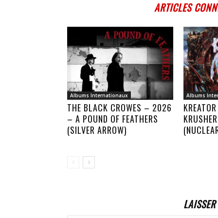
ARTICLES CONN
Albums Internationaux
Albums Inte
THE BLACK CROWES – 2026
KREATOR
– A POUND OF FEATHERS
KRUSHER
(SILVER ARROW)
(NUCLEA
LAISSER