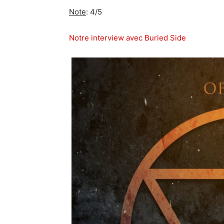
Note
: 4/5
Notre interview avec Buried Side