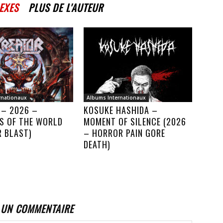
EXES
PLUS DE L'AUTEUR
rnationaux
Albums Internationaux
 – 2026 –
KOSUKE HASHIDA –
S OF THE WORLD
MOMENT OF SILENCE (2026
R BLAST)
– HORROR PAIN GORE
DEATH)
 UN COMMENTAIRE