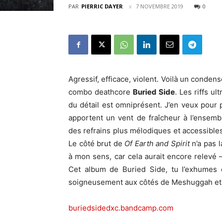
PAR
PIERRIC DAYER
7 NOVEMBRE 2019
0
Agressif, efficace, violent. Voilà un condens
combo deathcore
Buried Side
. Les riffs u
du détail est omniprésent. J’en veux pour p
apportent un vent de fraîcheur à l’ensem
des refrains plus mélodiques et accessibles
Le côté brut de
Of Earth and Spirit
n’a pas l
à mon sens, car cela aurait encore relevé – 
Cet album de Buried Side, tu l’exhumes e
soigneusement aux côtés de Meshuggah et 
buriedsidedxc.bandcamp.com