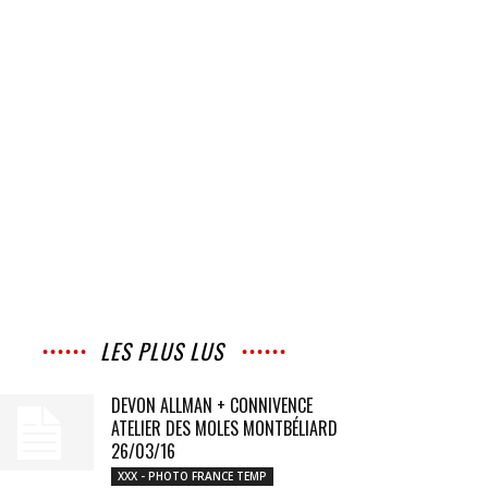
LES PLUS LUS
DEVON ALLMAN + CONNIVENCE
ATELIER DES MOLES MONTBÉLIARD
26/03/16
XXX - PHOTO FRANCE TEMP