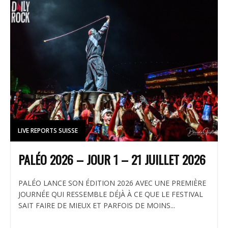
LIVE REPORTS SUISSE
PALÉO 2026 – JOUR 1 – 21 JUILLET 2026
PALÉO LANCE SON ÉDITION 2026 AVEC UNE PREMIÈRE
JOURNÉE QUI RESSEMBLE DÉJÀ À CE QUE LE FESTIVAL
SAIT FAIRE DE MIEUX ET PARFOIS DE MOINS...