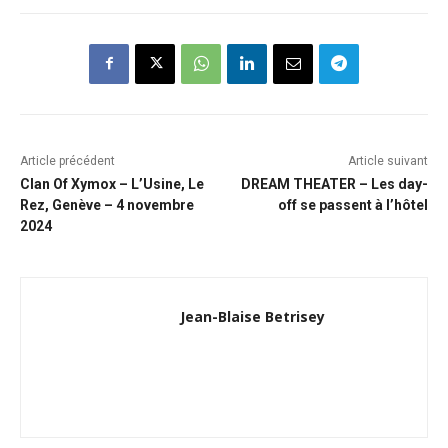
Article précédent
Article suivant
Clan Of Xymox – L’Usine, Le
DREAM THEATER – Les day-
Rez, Genève – 4 novembre
off se passent à l’hôtel
2024
Jean-Blaise Betrisey