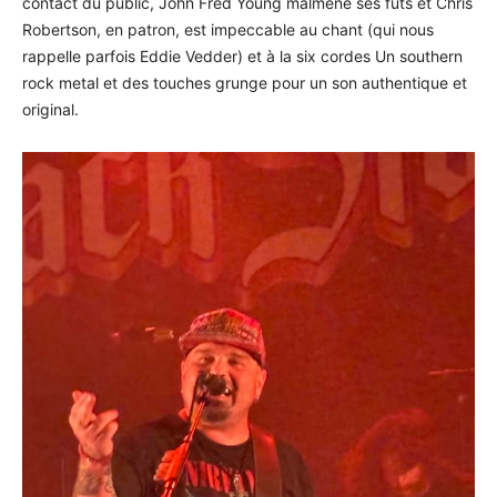
contact du public, John Fred Young malmène ses fûts et Chris
Robertson, en patron, est impeccable au chant (qui nous
rappelle parfois Eddie Vedder) et à la six cordes Un southern
rock metal et des touches grunge pour un son authentique et
original.