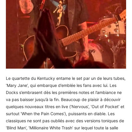
Le quartette du Kentucky entame le set par un de leurs tubes,
‘Mary Jane’, qui embarque d’emblée les fans avec lui. Les
Docks s’embrasent dès les premières notes et l’ambiance ne
va pas baisser jusqu’à la fin. Beaucoup de plaisir à découvir
quelques nouveaux titres en live (‘Nervous’, ‘Out of Pocket’ et
surtout ‘When the Pain Comes’), puissants en diable. Les
classiques ne sont pas oubliés avec des versions toniques de
‘Blind Man’, ‘Millionaire White Trash’ sur lequel toute la salle