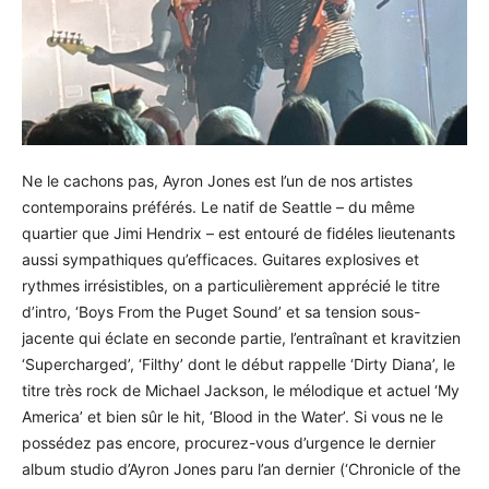
Ne le cachons pas, Ayron Jones est l’un de nos artistes
contemporains préférés. Le natif de Seattle – du même
quartier que Jimi Hendrix – est entouré de fidéles lieutenants
aussi sympathiques qu’efficaces. Guitares explosives et
rythmes irrésistibles, on a particulièrement apprécié le titre
d’intro, ‘Boys From the Puget Sound’ et sa tension sous-
jacente qui éclate en seconde partie, l’entraînant et kravitzien
‘Supercharged’, ‘Filthy’ dont le début rappelle ‘Dirty Diana’, le
titre très rock de Michael Jackson, le mélodique et actuel ‘My
America’ et bien sûr le hit, ‘Blood in the Water’. Si vous ne le
possédez pas encore, procurez-vous d’urgence le dernier
album studio d’Ayron Jones paru l’an dernier (‘Chronicle of the