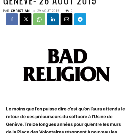
GENÈVE- 26 AOÛT 2015
PAR
CHRISTIAN
29 AOÛT 2015
0
Le moins que l’on puisse dire c’est qu’on l’aura attendu le
retour de ces précurseurs du softcore à l’Usine de
Genève. Treize longues années pour qu’entre les murs
de la Place des Volontaires résonnent à nouveau les