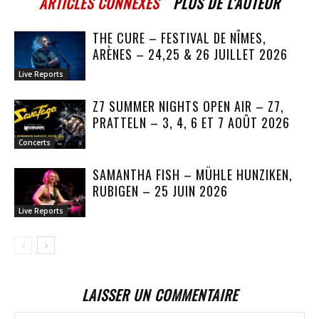
ARTICLES CONNEXES
PLUS DE L'AUTEUR
THE CURE – FESTIVAL DE NÎMES,
ARÈNES – 24,25 & 26 JUILLET 2026
Live Reports
Z7 SUMMER NIGHTS OPEN AIR – Z7,
PRATTELN – 3, 4, 6 ET 7 AOÛT 2026
Concerts
SAMANTHA FISH – MÜHLE HUNZIKEN,
RUBIGEN – 25 JUIN 2026
Live Reports
LAISSER UN COMMENTAIRE