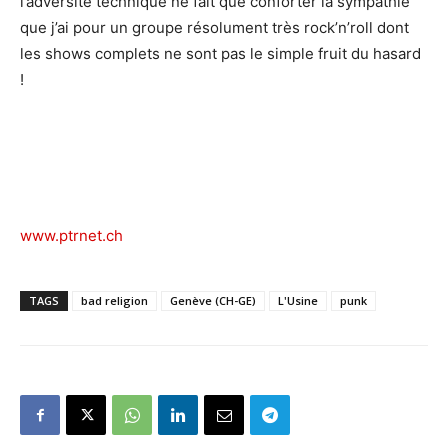
l’adversité technique ne fait que conforter la sympathie
que j’ai pour un groupe résolument très rock’n’roll dont
les shows complets ne sont pas le simple fruit du hasard
!
www.ptrnet.ch
TAGS
bad religion
Genève (CH-GE)
L'Usine
punk