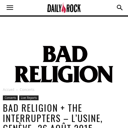
Accueil
Concerts
Concerts
Live Reports
BAD RELIGION + THE
INTERRUPTERS – L’USINE,