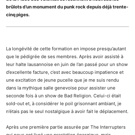
brûlots d’un monument du punk rock depuis déjà trente-
cinq piges.
La longévité de cette formation en impose presqu’autant
que le pédigrée de ses membres. Après avoir assisté à
leur halte lausannoise en juin de l’an passé pour un show
d’excellente facture, c’est avec beaucoup impatience et
une excitation de jeune pucelle que je me suis rendu
dans la mythique salle genevoise pour assister une
seconde fois à un show de Bad Religion. Celui-ci était
sold-out et, à considérer le poil grisonnant ambiant, je
n’étais pas le seul nostalgique à avoir fait le déplacement.
Après une première partie assurée par The Interrupters
qui nous ont livré une prestation énergique, mais