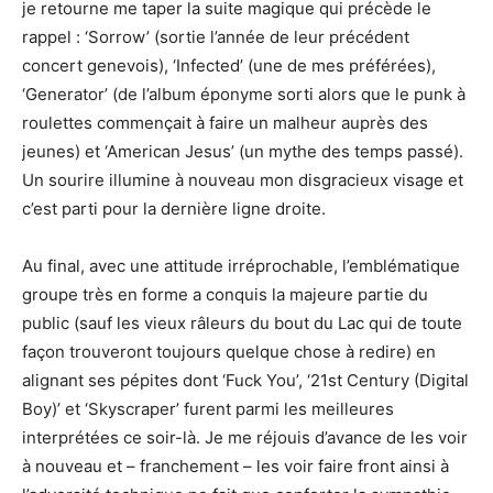
je retourne me taper la suite magique qui précède le
rappel : ‘Sorrow’ (sortie l’année de leur précédent
concert genevois), ‘Infected’ (une de mes préférées),
‘Generator’ (de l’album éponyme sorti alors que le punk à
roulettes commençait à faire un malheur auprès des
jeunes) et ‘American Jesus’ (un mythe des temps passé).
Un sourire illumine à nouveau mon disgracieux visage et
c’est parti pour la dernière ligne droite.
Au final, avec une attitude irréprochable, l’emblématique
groupe très en forme a conquis la majeure partie du
public (sauf les vieux râleurs du bout du Lac qui de toute
façon trouveront toujours quelque chose à redire) en
alignant ses pépites dont ‘Fuck You’, ‘21st Century (Digital
Boy)’ et ‘Skyscraper’ furent parmi les meilleures
interprétées ce soir-là. Je me réjouis d’avance de les voir
à nouveau et – franchement – les voir faire front ainsi à