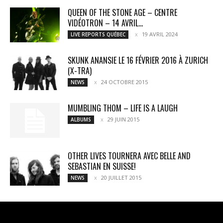
QUEEN OF THE STONE AGE – CENTRE
VIDÉOTRON – 14 AVRIL...
19 AVRIL 2024
LIVE REPORTS QUÉBEC
SKUNK ANANSIE LE 16 FÉVRIER 2016 À ZURICH
(X-TRA)
24 OCTOBRE 2015
NEWS
MUMBLING THOM – LIFE IS A LAUGH
29 JUIN 2015
ALBUMS
OTHER LIVES TOURNERA AVEC BELLE AND
SEBASTIAN EN SUISSE!
20 JUILLET 2015
NEWS