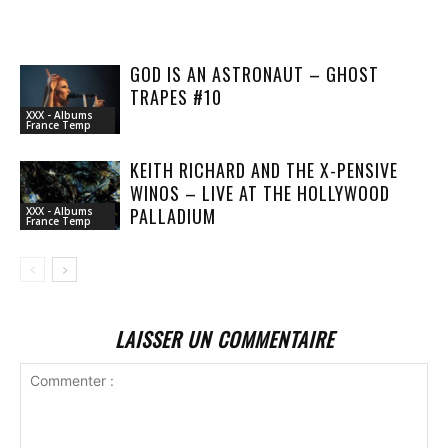
GOD IS AN ASTRONAUT – GHOST
TRAPES #10
XXX - Albums
France Temp
KEITH RICHARD AND THE X-PENSIVE
WINOS – LIVE AT THE HOLLYWOOD
PALLADIUM
XXX - Albums
France Temp
LAISSER UN COMMENTAIRE