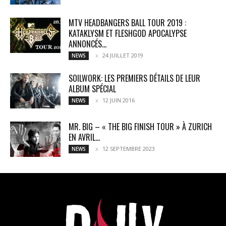
MTV HEADBANGERS BALL TOUR 2019 :
KATAKLYSM ET FLESHGOD APOCALYPSE
ANNONCÉS...
24 JUILLET 2019
NEWS
SOILWORK: LES PREMIERS DÉTAILS DE LEUR
ALBUM SPÉCIAL
12 JUIN 2016
NEWS
MR. BIG – « THE BIG FINISH TOUR » À ZURICH
EN AVRIL...
12 SEPTEMBRE 2023
NEWS