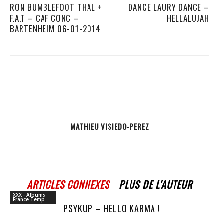
RON BUMBLEFOOT THAL +
DANCE LAURY DANCE –
F.A.T – CAF CONC –
HELLALUJAH
BARTENHEIM 06-01-2014
MATHIEU VISIEDO-PEREZ
ARTICLES CONNEXES
PLUS DE L'AUTEUR
XXX - Albums
France Temp
PSYKUP – HELLO KARMA !