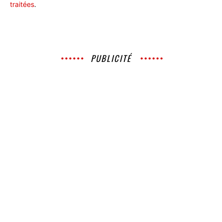
traitées
.
PUBLICITÉ