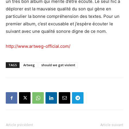
un très bon album qui mérite d’être écouté. Le seul hic à
déplorer est la mauvaise qualité du son qui gène en
particulier la bonne compréhension des textes. Pour un
premier album, c’est excusable et j’espère écouter le
suivant avec une qualité sonore digne de ce nom.
http://www.artweg-official.com/
TAGS
Artweg
should we get violent
Article précédent
Article suivant