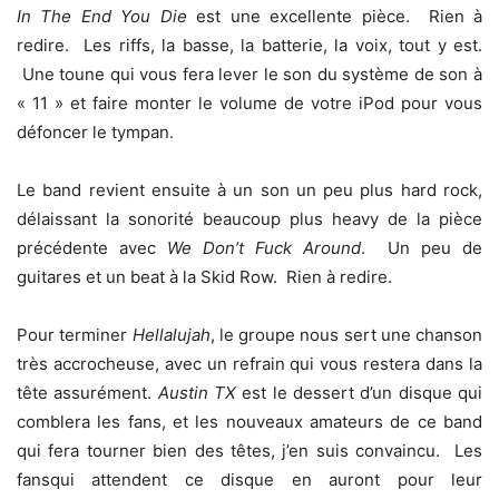
In The End You Die
est une excellente pièce. Rien à
redire. Les riffs, la basse, la batterie, la voix, tout y est.
Une toune qui vous fera lever le son du système de son à
« 11 » et faire monter le volume de votre iPod pour vous
défoncer le tympan.
Le band revient ensuite à un son un peu plus hard rock,
délaissant la sonorité beaucoup plus heavy de la pièce
précédente avec
We Don’t Fuck Around
. Un peu de
guitares et un beat à la Skid Row. Rien à redire.
Pour terminer
Hellalujah
, le groupe nous sert une chanson
très accrocheuse, avec un refrain qui vous restera dans la
tête assurément.
Austin TX
est le dessert d’un disque qui
comblera les fans, et les nouveaux amateurs de ce band
qui fera tourner bien des têtes, j’en suis convaincu. Les
fansqui attendent ce disque en auront pour leur