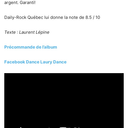
argent. Garanti!
Daily-Rock Québec lui donne la note de 8.5 / 10
Texte : Laurent Lépine
Précommande de l’album
Facebook Dance Laury Dance