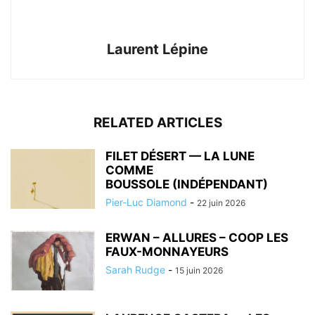
Laurent Lépine
RELATED ARTICLES
FILET DÉSERT — LA LUNE
COMME
BOUSSOLE (INDÉPENDANT)
Pier-Luc Diamond
-
22 juin 2026
ERWAN – ALLURES – COOP LES
FAUX-MONNAYEURS
Sarah Rudge
-
15 juin 2026