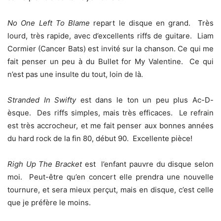
No One Left To Blame
repart le disque en grand. Très
lourd, très rapide, avec d’excellents riffs de guitare. Liam
Cormier (Cancer Bats) est invité sur la chanson. Ce qui me
fait penser un peu à du Bullet for My Valentine. Ce qui
n’est pas une insulte du tout, loin de là.
Stranded In Swifty
est dans le ton un peu plus Ac-D-
èsque. Des riffs simples, mais très efficaces. Le refrain
est très accrocheur, et me fait penser aux bonnes années
du hard rock de la fin 80, début 90. Excellente pièce!
Righ Up The Bracket
est l’enfant pauvre du disque selon
moi. Peut-être qu’en concert elle prendra une nouvelle
tournure, et sera mieux perçut, mais en disque, c’est celle
que je préfère le moins.