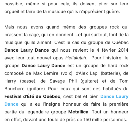
possible, même si pour cela, ils doivent piler sur leur
orgueil et faire de la musique qu’ils n’apprécient guère.
Mais nous avons quand même des groupes rock qui
brassent la cage, qui en donnent….et qui surtout, font de la
musique qu’ils aiment. C’est le cas du groupe de Québec
Dance Laury Dance
qui nous revient le 4 février 2014
avec leur tout nouvel opus
Hellalujah
. Pour l’histoire, le
groupe
Dance Laury Dance
est un groupe de hard rock
composé de Max Lemire (voix), d’Alex Lap, (batterie), de
Harry (basse), de Savage Phil (guitare) et de Tom
Bouchard (guitare). Pour ceux qui sont des habitués du
Festival d’Été de Québec
, c’est bel et bien
Dance Laury
Dance
qui a eu l’insigne honneur de faire la première
partie du légendaire groupe
Metallica
. Tout un honneur
en effet, devant une foule de près de 150 mille personnes.