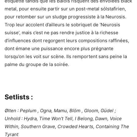
étiquette tandis que les Bâlois risquent des envolées black
metal, pour ensuite partir sur un post-metal sólstafirien,
pour retomber sur un sludge progressiste à la Neurosis.
Trop leur accolent d’ailleurs le sobriquet de ‘Neurosis
suisse’, mais c’est ne pas rendre justice à la richesse
d’influences dont regorgent leurs compositions raffinées,
dont émane une puissance encore plus prégnante
lorsqu’on les voit sur scène. Ils remportent sans peine la
palme du groupe de la soirée.
Setlists :
Ølten : Peplum , Ogna, Mamu, Blöm , Gloom, Güdel ;
Unhold : Hydra, Time Won’t Tell, I Belong, Dawn, Voice
Within, Southern Grave, Crowded Hearts, Containing The
Tyrant