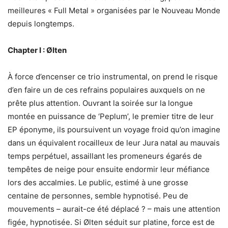
meilleures « Full Metal » organisées par le Nouveau Monde
depuis longtemps.
Chapter I : Ølten
À force d’encenser ce trio instrumental, on prend le risque
d’en faire un de ces refrains populaires auxquels on ne
prête plus attention. Ouvrant la soirée sur la longue
montée en puissance de ‘Peplum’, le premier titre de leur
EP éponyme, ils poursuivent un voyage froid qu’on imagine
dans un équivalent rocailleux de leur Jura natal au mauvais
temps perpétuel, assaillant les promeneurs égarés de
tempêtes de neige pour ensuite endormir leur méfiance
lors des accalmies. Le public, estimé à une grosse
centaine de personnes, semble hypnotisé. Peu de
mouvements – aurait-ce été déplacé ? – mais une attention
figée, hypnotisée. Si Ølten séduit sur platine, force est de