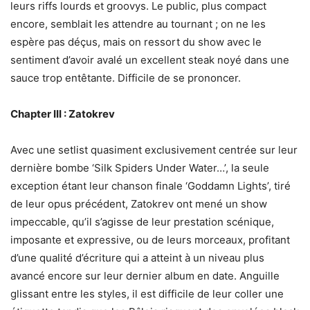
leurs riffs lourds et groovys. Le public, plus compact
encore, semblait les attendre au tournant ; on ne les
espère pas déçus, mais on ressort du show avec le
sentiment d’avoir avalé un excellent steak noyé dans une
sauce trop entêtante. Difficile de se prononcer.
Chapter III : Zatokrev
Avec une setlist quasiment exclusivement centrée sur leur
dernière bombe ‘Silk Spiders Under Water…’, la seule
exception étant leur chanson finale ‘Goddamn Lights’, tiré
de leur opus précédent, Zatokrev ont mené un show
impeccable, qu’il s’agisse de leur prestation scénique,
imposante et expressive, ou de leurs morceaux, profitant
d’une qualité d’écriture qui a atteint à un niveau plus
avancé encore sur leur dernier album en date. Anguille
glissant entre les styles, il est difficile de leur coller une