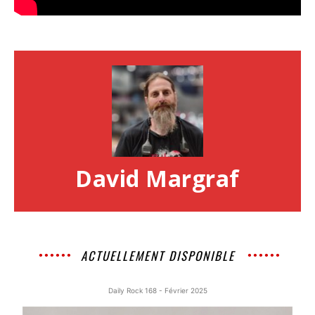
David Margraf
ACTUELLEMENT DISPONIBLE
Daily Rock 168 - Février 2025