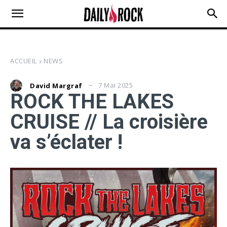
ACCUEIL
NEWS
7 Mai 2025
David Margraf
ROCK THE LAKES
CRUISE // La croisière
va s’éclater !