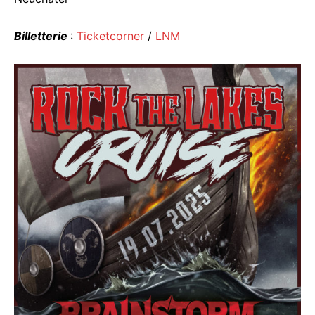
Billetterie
:
Ticketcorner
/
LNM