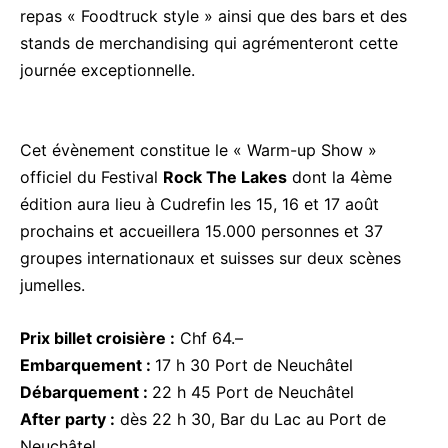
repas « Foodtruck style » ainsi que des bars et des
stands de merchandising qui agrémenteront cette
journée exceptionnelle.
Cet évènement constitue le « Warm-up Show »
officiel du Festival
Rock The Lakes
dont la 4ème
édition aura lieu à Cudrefin les 15, 16 et 17 août
prochains et accueillera 15.000 personnes et 37
groupes internationaux et suisses sur deux scènes
jumelles.
Prix billet croisière :
Chf 64.–
Embarquement :
17 h 30 Port de Neuchâtel
Débarquement :
22 h 45 Port de Neuchâtel
After party :
dès 22 h 30, Bar du Lac au Port de
Neuchâtel