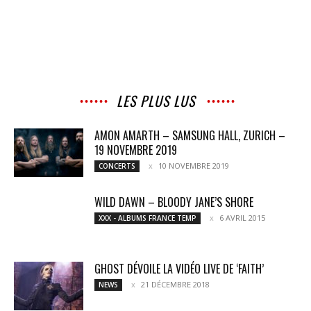
LES PLUS LUS
AMON AMARTH – SAMSUNG HALL, ZURICH –
19 NOVEMBRE 2019
10 NOVEMBRE 2019
CONCERTS
WILD DAWN – BLOODY JANE’S SHORE
6 AVRIL 2015
XXX - ALBUMS FRANCE TEMP
GHOST DÉVOILE LA VIDÉO LIVE DE ‘FAITH’
21 DÉCEMBRE 2018
NEWS