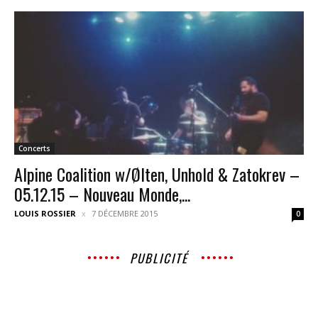
Concerts
Alpine Coalition w/Ølten, Unhold & Zatokrev –
05.12.15 – Nouveau Monde,...
LOUIS ROSSIER
7 DÉCEMBRE 2015
0
PUBLICITÉ