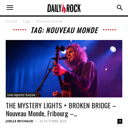
Accueil
Tags
Nouveau monde
TAG: NOUVEAU MONDE
Live reports Suisse
THE MYSTERY LIGHTS + BROKEN BRIDGE –
Nouveau Monde, Fribourg –...
JOELLE MICHAUD
23 OCTOBRE 2024
0