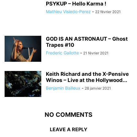
PSYKUP – Hello Karma !
Mathieu Visiedo-Perez
-
22 février 2021
GOD IS AN ASTRONAUT – Ghost
Trapes #10
Frederic Gallotte
-
21 février 2021
Keith Richard and the X-Pensive
Winos – Live at the Hollywood...
Benjamin Bailleux
-
28 janvier 2021
NO COMMENTS
LEAVE A REPLY