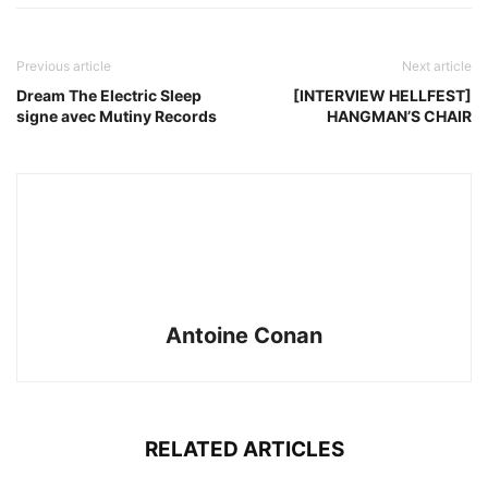
Previous article
Next article
Dream The Electric Sleep
[INTERVIEW HELLFEST]
signe avec Mutiny Records
HANGMAN’S CHAIR
Antoine Conan
RELATED ARTICLES