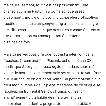
malheureusement, tout n’est pas passionnant. Une
chanson comme Pastor in a Coma échoue assez
clairement à mettre en place une atmosphère et captiver
l’auditeur, la faute à un songwritting assez bancal malgré
des riffs assassins, alors que des titres comme Secrets of
the Curmudgeon ou Landloper ont été entendus des
dizaines de fois.
Mais ça ne veut pas dire que tout est à jeter, loin de là :
Peaches, Cream and The Placenta est une bûche XXL,
tandis que George se classe également dans cette même
veine de morceaux tellement sale set straight to your face
que leur écoute en est éprouvante. Un petit mot enfin sur,
c’est mon humble avis, la pièce maîtresse de ce disque, le
fabuleux instrumental Gallows Humor, qui est un
enchaînement ultra habile de riffs alternant les
atmosphères et dont la progression est imparable. A