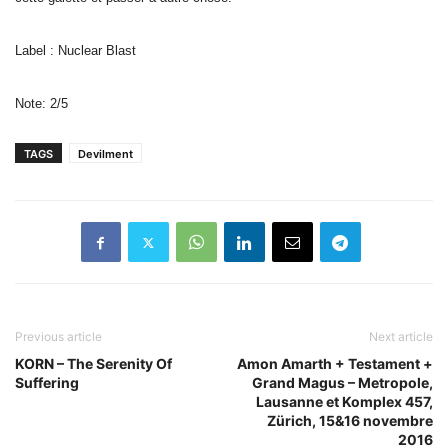
Label : Nuclear Blast
Note: 2/5
TAGS
Devilment
Previous article
Next article
KORN – The Serenity Of
Amon Amarth + Testament +
Suffering
Grand Magus – Metropole,
Lausanne et Komplex 457,
Zürich, 15&16 novembre
2016