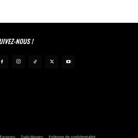
UIVEZ-NOUS !
 Passions
Daily Movies
Politique de confidentialité