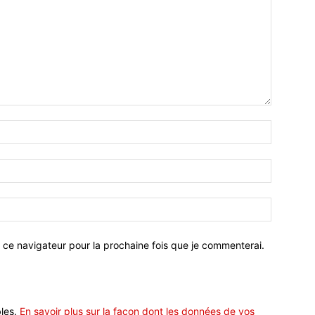
 ce navigateur pour la prochaine fois que je commenterai.
bles.
En savoir plus sur la façon dont les données de vos