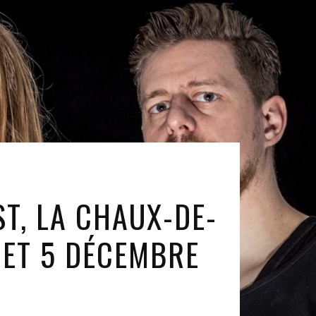
ST, LA CHAUX-DE-
 ET 5 DÉCEMBRE