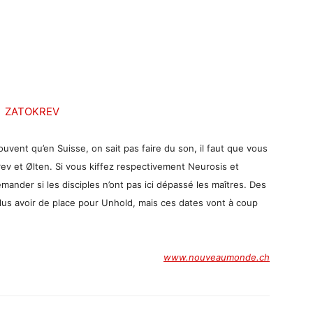
rouvent qu’en Suisse, on sait pas faire du son, il faut que vous
rev et Ølten. Si vous kiffez respectivement Neurosis et
ander si les disciples n’ont pas ici dépassé les maîtres. Des
lus avoir de place pour Unhold, mais ces dates vont à coup
www.nouveaumonde.ch