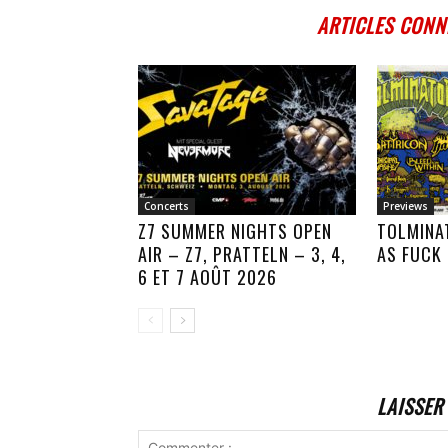
ARTICLES CONN
Concerts
Previews
Z7 SUMMER NIGHTS OPEN
TOLMINA
AIR – Z7, PRATTELN – 3, 4,
AS FUCK
6 ET 7 AOÛT 2026
LAISSER