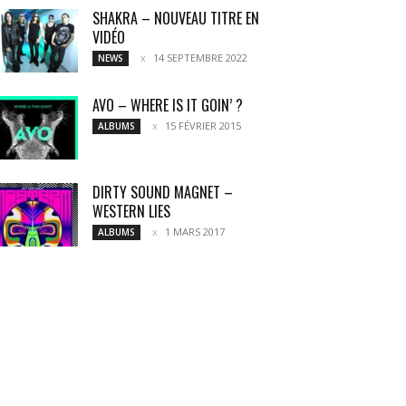
SHAKRA – NOUVEAU TITRE EN
VIDÉO
14 SEPTEMBRE 2022
NEWS
AVO – WHERE IS IT GOIN’ ?
15 FÉVRIER 2015
ALBUMS
DIRTY SOUND MAGNET –
WESTERN LIES
1 MARS 2017
ALBUMS