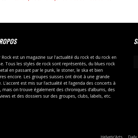
PROPOS
S
y Rock est un magazine sur l'actualité du rock et du rock en
se. Tous les styles de rock sont représentés, du blues rock
etal en passant par le punk, le stoner, le ska et bien
tres encore. Les groupes suisses ont droit à une grande
. L’accent est mis sur l’actualité et l’agenda des concerts à
r, mais on trouve également des chroniques d’albums, des
rviews et des dossiers sur des groupes, clubs, labels, etc.
Helvetic’Arts
Daily