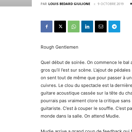
PAR
LOUIS BEDARD GIULIONE
9 OCTOBRE 2019
Rough Gentlemen
Quel début de soirée. On commence le bal 
gros qu’il l’est sur scène. L’ajout de pédale
on sent tout de même que pour passer à un au
cuivres. Le clou du spectacle est la derniè
guitare acoustique cassée sur la tête du cha
pourrais pas vraiment clore la critique san
guitariste. C’est à couper le souffle. C’est 
monde dans la salle. On attend Mudie.
Mudie arrive a grand coup de feedback qu