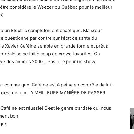
 être considéré le Weezer du Québec pour le meilleur
o)
ffre un Electric complètement chaotique. Ma sœur
e questionne par contre sur l’état de santé du
mais Xavier Caféine semble en grande forme et prêt à
ontréalaise se fait à coup de crowd favorites. On
ative des années 2000… Pas pire pour un show
nger comme quoi Caféine est à peine en contrôle de lui-
et c’est de loin LA MEILLEURE MANIÈRE DE PASSER
Caféine est réussie! C’est le genre d’artiste qui nous
iment bon!
ique