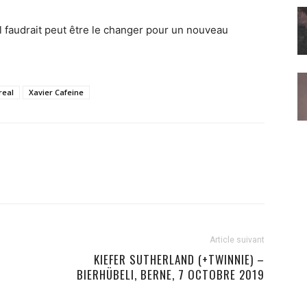
il faudrait peut être le changer pour un nouveau
real
Xavier Cafeine
Article suivant
KIEFER SUTHERLAND (+TWINNIE) –
BIERHÜBELI, BERNE, 7 OCTOBRE 2019