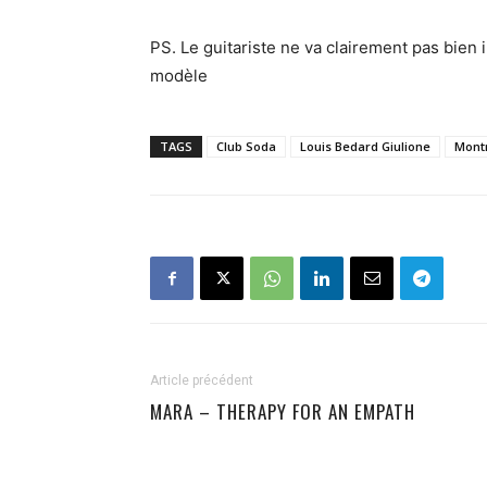
PS. Le guitariste ne va clairement pas bien 
modèle
TAGS
Club Soda
Louis Bedard Giulione
Mont
Article précédent
MARA – THERAPY FOR AN EMPATH