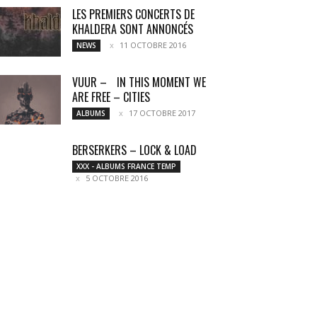
LES PREMIERS CONCERTS DE
KHALDERA SONT ANNONCÉS
11 OCTOBRE 2016
NEWS
VUUR – IN THIS MOMENT WE
ARE FREE – CITIES
17 OCTOBRE 2017
ALBUMS
BERSERKERS – LOCK & LOAD
XXX - ALBUMS FRANCE TEMP
5 OCTOBRE 2016