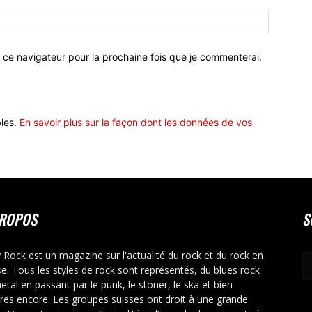
 ce navigateur pour la prochaine fois que je commenterai.
bles.
En savoir plus sur la façon dont les données de vos
PROPOS
S
y Rock est un magazine sur l'actualité du rock et du rock en
se. Tous les styles de rock sont représentés, du blues rock
etal en passant par le punk, le stoner, le ska et bien
tres encore. Les groupes suisses ont droit à une grande