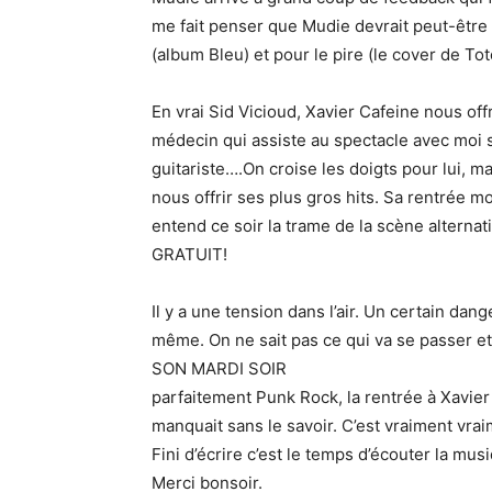
me fait penser que Mudie devrait peut-être
(album Bleu) et pour le pire (le cover de Tot
En vrai Sid Vicioud, Xavier Cafeine nous o
médecin qui assiste au spectacle avec moi s
guitariste….On croise les doigts pour lui, 
nous offrir ses plus gros hits. Sa rentrée m
entend ce soir la trame de la scène altern
GRATUIT!
Il y a une tension dans l’air. Un certain da
même. On ne sait pas ce qui va se passer 
SON MARDI SOIR
parfaitement Punk Rock, la rentrée à Xavier 
manquait sans le savoir. C’est vraiment vra
Fini d’écrire c’est le temps d’écouter la mus
Merci bonsoir.