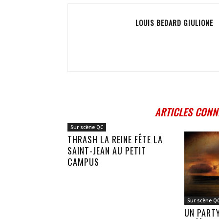
LOUIS BEDARD GIULIONE
ARTICLES CONN
Sur scène QC
THRASH LA REINE FÊTE LA
SAINT-JEAN AU PETIT
CAMPUS
Sur scène Q
UN PART