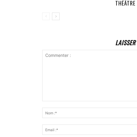
THÉÂTRE
LAISSER