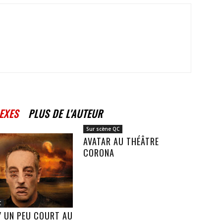
EXES
PLUS DE L'AUTEUR
Sur scène QC
AVATAR AU THÉÂTRE
CORONA
C
Y UN PEU COURT AU