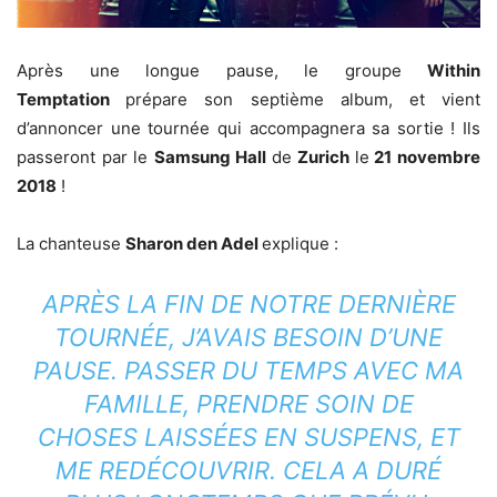
Après une longue pause, le groupe
Within
Temptation
prépare son septième album, et vient
d’annoncer une tournée qui accompagnera sa sortie ! Ils
passeront par le
Samsung Hall
de
Zurich
le
21 novembre
2018
!
La chanteuse
Sharon den Adel
explique :
APRÈS LA FIN DE NOTRE DERNIÈRE
TOURNÉE, J’AVAIS BESOIN D’UNE
PAUSE. PASSER DU TEMPS AVEC MA
FAMILLE, PRENDRE SOIN DE
CHOSES LAISSÉES EN SUSPENS, ET
ME REDÉCOUVRIR. CELA A DURÉ