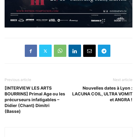
Previous article
Next article
[INTERVIEW LES ARTS
Nouvelles dates à Lyon :
BOURRINS] Primal Age ou les
LACUNA COIL, ULTRA VOMIT
précurseurs infatigables –
et ANGRA !
Didier (Chant) Dimitri
(Basse)