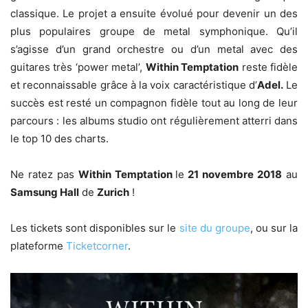
classique. Le projet a ensuite évolué pour devenir un des
plus populaires groupe de metal symphonique. Qu’il
s’agisse d’un grand orchestre ou d’un metal avec des
guitares très ‘power metal’,
Within Temptation
reste fidèle
et reconnaissable grâce à la voix caractéristique d’
Adel.
Le
succès est resté un compagnon fidèle tout au long de leur
parcours : les albums studio ont régulièrement atterri dans
le top 10 des charts.
Ne ratez pas
Within Temptation
le
21 novembre 2018
au
Samsung Hall
de
Zurich
!
Les tickets sont disponibles sur le
site du groupe
, ou sur la
plateforme
Ticketcorner
.