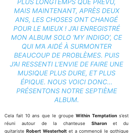
PLUS LONGTEMPS QUE PRÉVU,
MAIS MAINTENANT, APRÈS DEUX
ANS, LES CHOSES ONT CHANGÉ
POUR LE MIEUX ! J’AI ENREGISTRÉ
MON ALBUM SOLO ‘MY INDIGO’, CE
QUI M’A AIDÉ À SURMONTER
BEAUCOUP DE PROBLÈMES. PUIS
J’AI RESSENTI L’ENVIE DE FAIRE UNE
MUSIQUE PLUS DURE, ET PLUS
ÉPIQUE. NOUS VOICI DONC…
PRÉSENTONS NOTRE SEPTIÈME
ALBUM.
Cela fait 10 ans que le groupe
Within Temptation
s’est
réuni autour de la chanteuse
Sharon
et du
guitariste
Robert Westerholt
et a commencé le gothique