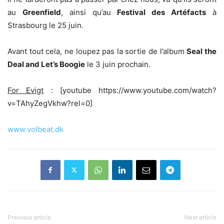
au
Greenfield
, ainsi qu’au
Festival des Artéfacts
à
Strasbourg le 25 juin.
Avant tout cela, ne loupez pas la sortie de l’album
Seal the
Deal and Let’s Boogie
le 3 juin prochain.
For Evigt
: [youtube https://www.youtube.com/watch?
v=TAhyZegVkhw?rel=0]
www.volbeat.dk
Previous article
Next article