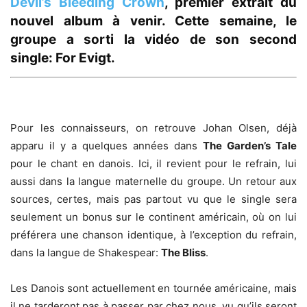
Devil’s Bleeding Crown
, premier extrait du
nouvel album à venir. Cette semaine, le
groupe a sorti la vidéo de son second
single:
For Evigt
.
Pour les connaisseurs, on retrouve Johan Olsen, déjà
apparu il y a quelques années dans
The Garden’s Tale
pour le chant en danois. Ici, il revient pour le refrain, lui
aussi dans la langue maternelle du groupe. Un retour aux
sources, certes, mais pas partout vu que le single sera
seulement un bonus sur le continent américain, où on lui
préférera une chanson identique, à l’exception du refrain,
dans la langue de Shakespear:
The Bliss
.
Les Danois sont actuellement en tournée américaine, mais
il ne tarderont pas à passer par chez nous, vu qu’ils seront