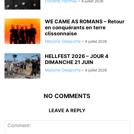
Floriane Piermay
-
4 juillet 2026
WE CAME AS ROMANS – Retour
en conquérants en terre
clissonnaise
Marjorie Delaporte
-
4 juillet 2026
HELLFEST 2026 – JOUR 4
DIMANCHE 21 JUIN
Marjorie Delaporte
-
4 juillet 2026
NO COMMENTS
LEAVE A REPLY