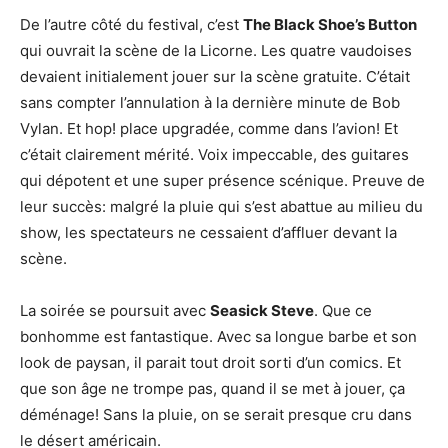
De l’autre côté du festival, c’est
The Black Shoe’s Button
qui ouvrait la scène de la Licorne. Les quatre vaudoises
devaient initialement jouer sur la scène gratuite. C’était
sans compter l’annulation à la dernière minute de Bob
Vylan. Et hop! place upgradée, comme dans l’avion! Et
c’était clairement mérité. Voix impeccable, des guitares
qui dépotent et une super présence scénique. Preuve de
leur succès: malgré la pluie qui s’est abattue au milieu du
show, les spectateurs ne cessaient d’affluer devant la
scène.
La soirée se poursuit avec
Seasick Steve
. Que ce
bonhomme est fantastique. Avec sa longue barbe et son
look de paysan, il parait tout droit sorti d’un comics. Et
que son âge ne trompe pas, quand il se met à jouer, ça
déménage! Sans la pluie, on se serait presque cru dans
le désert américain.