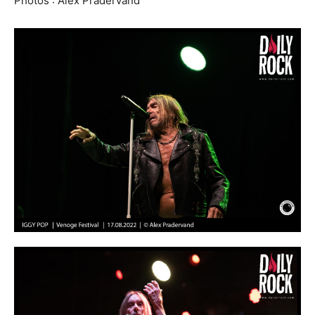
Photos : Alex Pradervand