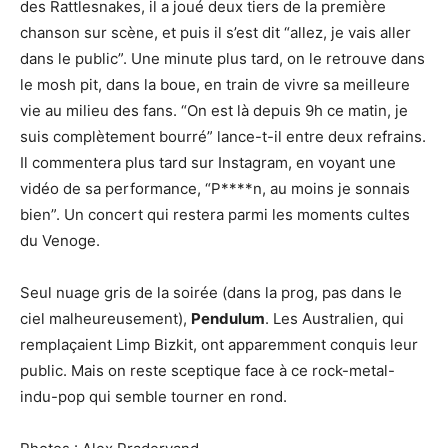
des Rattlesnakes, il a joué deux tiers de la première
chanson sur scène, et puis il s’est dit “allez, je vais aller
dans le public”. Une minute plus tard, on le retrouve dans
le mosh pit, dans la boue, en train de vivre sa meilleure
vie au milieu des fans. “On est là depuis 9h ce matin, je
suis complètement bourré” lance-t-il entre deux refrains.
Il commentera plus tard sur Instagram, en voyant une
vidéo de sa performance, “P****n, au moins je sonnais
bien”. Un concert qui restera parmi les moments cultes
du Venoge.
Seul nuage gris de la soirée (dans la prog, pas dans le
ciel malheureusement),
Pendulum
. Les Australien, qui
remplaçaient Limp Bizkit, ont apparemment conquis leur
public. Mais on reste sceptique face à ce rock-metal-
indu-pop qui semble tourner en rond.