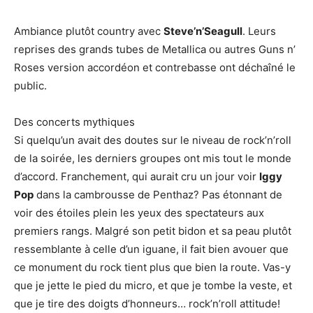
Ambiance plutôt country avec
Steve’n’Seagull
. Leurs
reprises des grands tubes de Metallica ou autres Guns n’
Roses version accordéon et contrebasse ont déchaîné le
public.
Des concerts mythiques
Si quelqu’un avait des doutes sur le niveau de rock’n’roll
de la soirée, les derniers groupes ont mis tout le monde
d’accord. Franchement, qui aurait cru un jour voir
Iggy
Pop
dans la cambrousse de Penthaz? Pas étonnant de
voir des étoiles plein les yeux des spectateurs aux
premiers rangs. Malgré son petit bidon et sa peau plutôt
ressemblante à celle d’un iguane, il fait bien avouer que
ce monument du rock tient plus que bien la route. Vas-y
que je jette le pied du micro, et que je tombe la veste, et
que je tire des doigts d’honneurs… rock’n’roll attitude!