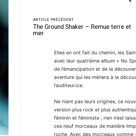
ARTICLE PRÉCÉDENT
The Ground Shaker – Remue terre et
mer
Elles en ont fait du chemin, les Sai
avec leur quatrième album « No Spe
de l’émancipation et de la découver
aventure qui les mènera à la décou
l’auditeur.ice.
Ne niant pas leurs origines, ce no
version plus rock et plus authentiq
féminin et féministe ; rien n’est la
ces neuf morceaux de manière limpi
roche. Avec des morceaux comme « F