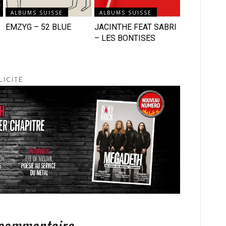
ALBUMS SUISSE
ALBUMS SUISSE
EMZYG – 52 BLUE
JACINTHE FEAT SABRI
– LES BONTISES
LICITÉ
 commentaire