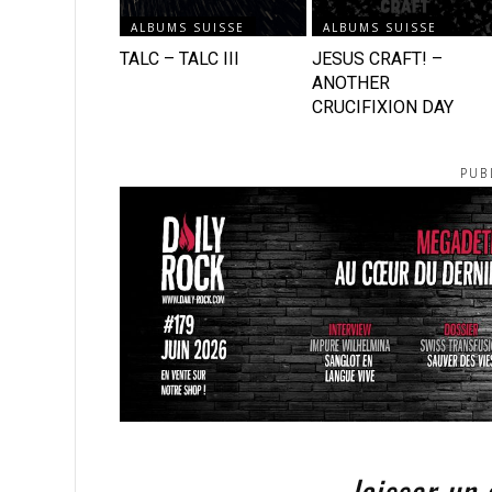
ALBUMS SUISSE
ALBUMS SUISSE
TALC – TALC III
JESUS CRAFT! –
ANOTHER
CRUCIFIXION DAY
PUB
laisser un