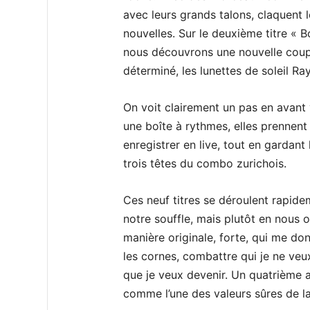
avec leurs grands talons, claquent 
nouvelles. Sur le deuxième titre « 
nous découvrons une nouvelle coupe
déterminé, les lunettes de soleil Ra
On voit clairement un pas en avant v
une boîte à rythmes, elles prennent
enregistrer en live, tout en gardant l
trois têtes du combo zurichois.
Ces neuf titres se déroulent rapide
notre souffle, mais plutôt en nous 
manière originale, forte, qui me do
les cornes, combattre qui je ne veux
que je veux devenir. Un quatrième 
comme l’une des valeurs sûres de la