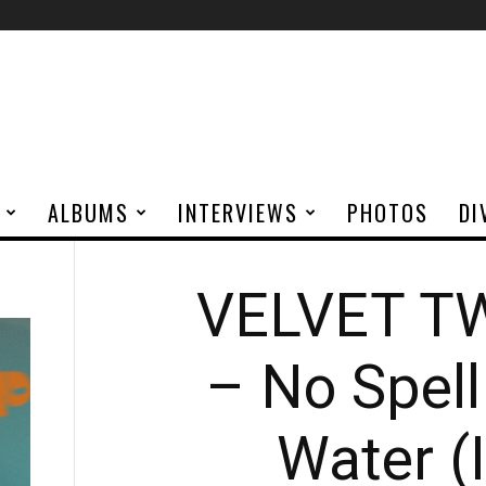
ALBUMS
INTERVIEWS
PHOTOS
DI
VELVET T
– No Spell
Water (I