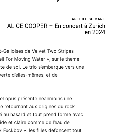
ARTICLE SUIVANT
ALICE COOPER – En concert à Zurich
en 2024
nt-Galloises de Velvet Two Stripes
ll For Moving Water », sur le thème
te de soi. Le trio s’embarque vers une
verte d’elles-mêmes, et de
uvel opus présente néanmoins une
ue retournant aux origines du rock
issé au hasard et tout prend forme avec
de et claire comme de l’eau de
uckboy », les filles défoncent tout