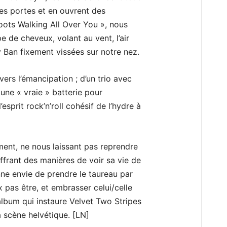
les portes et en ouvrent des
Boots Walking All Over You », nous
 de cheveux, volant au vent, l’air
y Ban fixement vissées sur notre nez.
ers l’émancipation ; d’un trio avec
 une « vraie » batterie pour
’esprit rock’n’roll cohésif de l’hydre à
ment, ne nous laissant pas reprendre
offrant des manières de voir sa vie de
nne envie de prendre le taureau par
 pas être, et embrasser celui/celle
album qui instaure Velvet Two Stripes
 scène helvétique. [LN]