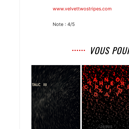
www.velvettwostripes.com
Note : 4/5
VOUS POU