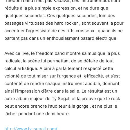
freedom band n’est pas Kadavar, ces instrumentaux sont
réduits à la plus simple expression, et ne dure que
quelques secondes. Ces quelques secondes, loin des
passages virtuoses des hard rocker , sont souvent la pour
accentuer l’agressivité de ces riffs crasseux , quand ils ne
partent pas dans un enthousiasmant bazard électrique.
Avec ce live, le freedom band montre sa musique la plus
radicale, la scène lui permettant de se défaire de tout
calcul artistique. Albini à parfaitement respecté cette
volonté de tout miser sur l’urgence et l’efficacité, et s’est
contenté de rendre chaque instrument audible, donnant
ainsi l’impression d’être dans la salle. Le résultat est un
autre album majeur de Ty Segall et la preuve que le rock
peut encore prendre l’auditeur à la gorge , et ne plus le
lâcher pendant une demi heure.
http://www.ty-segall.com/