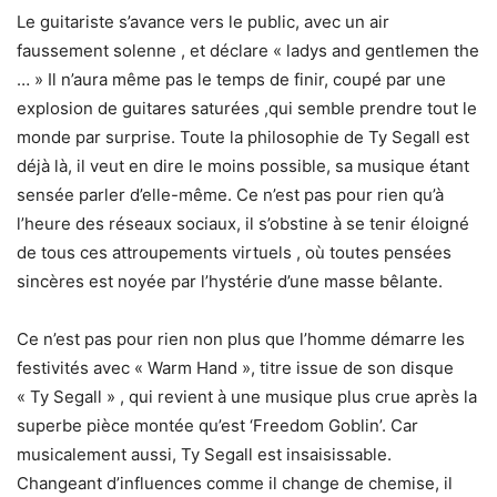
Le guitariste s’avance vers le public, avec un air
faussement solenne , et déclare « ladys and gentlemen the
… » Il n’aura même pas le temps de finir, coupé par une
explosion de guitares saturées ,qui semble prendre tout le
monde par surprise. Toute la philosophie de Ty Segall est
déjà là, il veut en dire le moins possible, sa musique étant
sensée parler d’elle-même. Ce n’est pas pour rien qu’à
l’heure des réseaux sociaux, il s’obstine à se tenir éloigné
de tous ces attroupements virtuels , où toutes pensées
sincères est noyée par l’hystérie d’une masse bêlante.
Ce n’est pas pour rien non plus que l’homme démarre les
festivités avec « Warm Hand », titre issue de son disque
« Ty Segall » , qui revient à une musique plus crue après la
superbe pièce montée qu’est ‘Freedom Goblin’. Car
musicalement aussi, Ty Segall est insaisissable.
Changeant d’influences comme il change de chemise, il