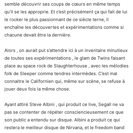
semble découvrir ses coups de cœurs en même temps
qu’il se les approprie. Et c’est précisément ça qui fait de lui
le rocker le plus passionnant de ce siècle terne, il
enchaîne les découvertes et expérimentations comme si
chacune devait être la dernière.
Alors , on aurait put s’attendre ici à un inventaire minutieux
de toutes ses expérimentations , le glam de Twins faisant
place au space rock de Slaughterhouse , avec les mélodies
folk de Sleeper comme tendres intermèdes. C’est mal
connaitre le Californien qui, même sur scène, se refuse à
jouer deux fois la même chose.
Ayant attiré Steve Albini , qui produit ce live, Segall ne va
pas se contenter de répéter consciencieusement ce que
son public a entendu sur disque. Albini a produit ce qui
restera le meilleur disque de Nirvana, et le freedom band