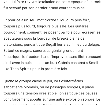
veut lui faire revivre l’excitation de cette époque où le rock
fut secoué par son dernier grand courant musical.
Et pour cela un seul mot d’ordre : Toujours plus fort,
toujours plus lourd, toujours plus sale. Les guitares
bourdonnent, couinent, se posent parfois pour écraser les
spectateurs sous la lourdeur de breaks pleins de
distorsions, pendant que Segall hurle au milieu du déluge.
Et tout ce magma sonore, ce génial grondement
électrique, le freedom band l’improvise sans filet, renouant
ainsi avec la puissance d’un Kurt Cobain chantant « Smell
like Teen Spirit » pour la première fois.
Quand le groupe calme le jeu, lors d’intermèdes
sabbatients plombés, ou de passages boogies, il plane
toujours une tension irrésistible , on sait que ces pauses
vont forcément aboutir sur une autre explosion sonore. Le