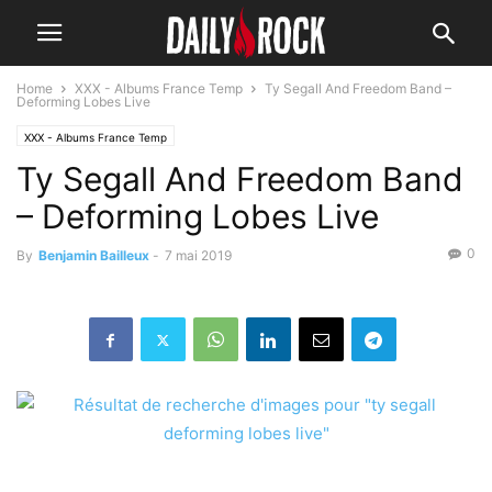
Home
XXX - Albums France Temp
Ty Segall And Freedom Band –
Deforming Lobes Live
XXX - Albums France Temp
Ty Segall And Freedom Band
– Deforming Lobes Live
0
By
Benjamin Bailleux
-
7 mai 2019