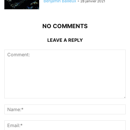
Benjamin Bailleux
-
28 janvier 2021
NO COMMENTS
LEAVE A REPLY