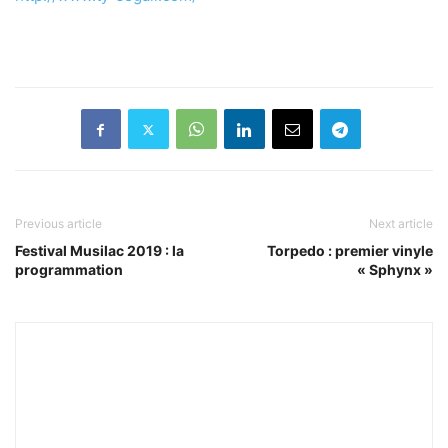
Previous article
Next article
Festival Musilac 2019 : la
Torpedo : premier vinyle
programmation
« Sphynx »