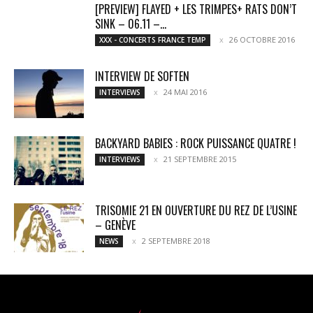
[PREVIEW] FLAYED + LES TRIMPES+ RATS DON’T
SINK – 06.11 –...
26 OCTOBRE 2016
XXX - CONCERTS FRANCE TEMP
INTERVIEW DE SOFTEN
24 MAI 2016
INTERVIEWS
BACKYARD BABIES : ROCK PUISSANCE QUATRE !
21 SEPTEMBRE 2015
INTERVIEWS
TRISOMIE 21 EN OUVERTURE DU REZ DE L’USINE
– GENÈVE
2 SEPTEMBRE 2018
NEWS