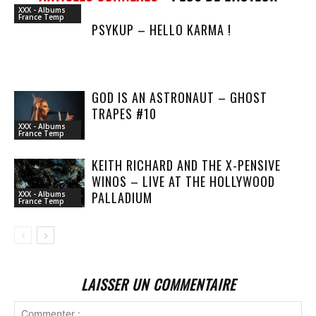
XXX - Albums
France Temp
PSYKUP – HELLO KARMA !
GOD IS AN ASTRONAUT – GHOST
TRAPES #10
XXX - Albums
France Temp
KEITH RICHARD AND THE X-PENSIVE
WINOS – LIVE AT THE HOLLYWOOD
PALLADIUM
XXX - Albums
France Temp
LAISSER UN COMMENTAIRE