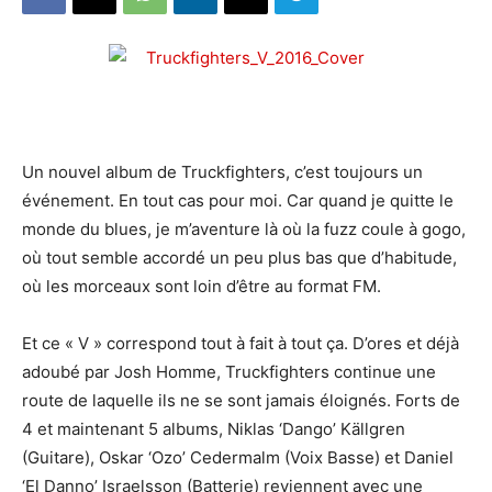
Un nouvel album de Truckfighters, c’est toujours un
événement. En tout cas pour moi. Car quand je quitte le
monde du blues, je m’aventure là où la fuzz coule à gogo,
où tout semble accordé un peu plus bas que d’habitude,
où les morceaux sont loin d’être au format FM.
Et ce « V » correspond tout à fait à tout ça. D’ores et déjà
adoubé par Josh Homme, Truckfighters continue une
route de laquelle ils ne se sont jamais éloignés. Forts de
4 et maintenant 5 albums, Niklas ‘Dango’ Källgren
(Guitare), Oskar ‘Ozo’ Cedermalm (Voix Basse) et Daniel
‘El Danno’ Israelsson (Batterie) reviennent avec une