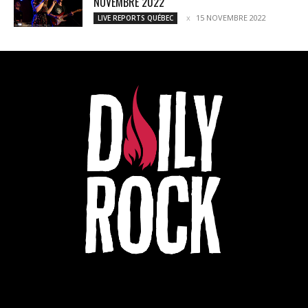
NOVEMBRE 2022
15 NOVEMBRE 2022
LIVE REPORTS QUÉBEC