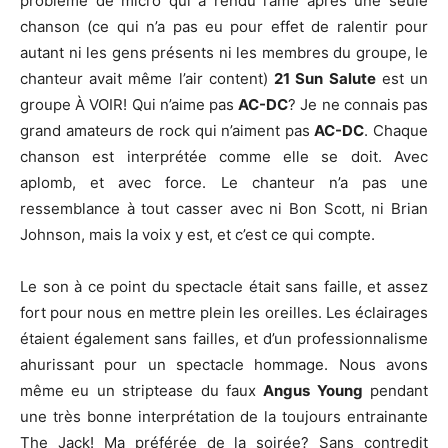
problème de micro qui a rendu l’âme après une seule
chanson (ce qui n’a pas eu pour effet de ralentir pour
autant ni les gens présents ni les membres du groupe, le
chanteur avait même l’air content)
21 Sun Salute
est un
groupe À VOIR! Qui n’aime pas
AC-DC
? Je ne connais pas
grand amateurs de rock qui n’aiment pas
AC-DC
. Chaque
chanson est interprétée comme elle se doit. Avec
aplomb, et avec force. Le chanteur n’a pas une
ressemblance à tout casser avec ni Bon Scott, ni Brian
Johnson, mais la voix y est, et c’est ce qui compte.
Le son à ce point du spectacle était sans faille, et assez
fort pour nous en mettre plein les oreilles. Les éclairages
étaient également sans failles, et d’un professionnalisme
ahurissant pour un spectacle hommage. Nous avons
même eu un striptease du faux
Angus Young
pendant
une très bonne interprétation de la toujours entrainante
The Jack! Ma préférée de la soirée? Sans contredit