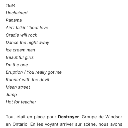
1984
Unchained
Panama
Ain’t talkin’ ‘bout love
Cradle will rock
Dance the night away
Ice cream man
Beautiful girls
I’m the one
Eruption / You really got me
Runnin’ with the devil
Mean street
Jump
Hot for teacher
Tout était en place pour
Destroyer
. Groupe de Windsor
en Ontario. En les voyant arriver sur scène, nous avons