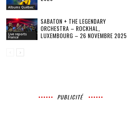
Albums Québec
SABATON + THE LEGENDARY
ORCHESTRA – ROCKHAL,
LUXEMBOURG – 26 NOVEMBRE 2025
Live reports
France
PUBLICITÉ