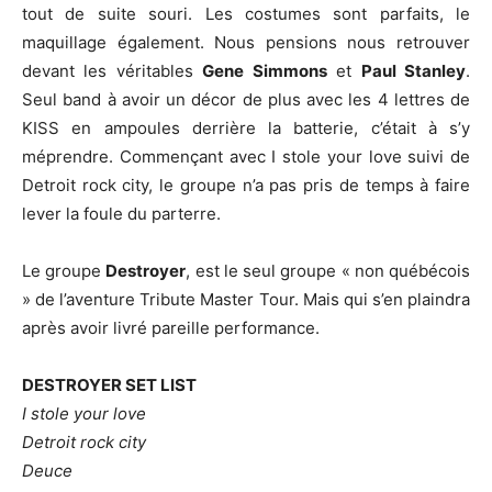
tout de suite souri. Les costumes sont parfaits, le
maquillage également. Nous pensions nous retrouver
devant les véritables
Gene Simmons
et
Paul Stanley
.
Seul band à avoir un décor de plus avec les 4 lettres de
KISS en ampoules derrière la batterie, c’était à s’y
méprendre. Commençant avec I stole your love suivi de
Detroit rock city, le groupe n’a pas pris de temps à faire
lever la foule du parterre.
Le groupe
Destroyer
, est le seul groupe « non québécois
» de l’aventure Tribute Master Tour. Mais qui s’en plaindra
après avoir livré pareille performance.
DESTROYER SET LIST
I stole your love
Detroit rock city
Deuce