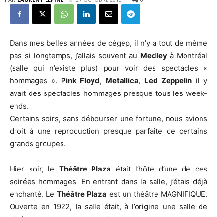
Dans mes belles années de cégep, il n’y a tout de même
pas si longtemps, j’allais souvent au
Medley
à Montréal
(salle qui n’existe plus) pour voir des spectacles «
hommages ».
Pink Floyd
,
Metallica
,
Led Zeppelin
il y
avait des spectacles hommages presque tous les week-
ends.
Certains soirs, sans débourser une fortune, nous avions
droit à une reproduction presque parfaite de certains
grands groupes.
Hier soir, le
Théâtre Plaza
était l’hôte d’une de ces
soirées hommages. En entrant dans la salle, j’étais déjà
enchanté. Le
Théâtre Plaza
est un théâtre MAGNIFIQUE.
Ouverte en 1922, la salle était, à l’origine une salle de