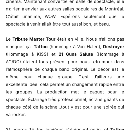
cinéma. Maintenant convertie en salle de spectacle, elle
n’a rien à envier aux autres salles populaires de Montréal.
C’était unanime, WOW. Espérons seulement que le
spectacle à venir allait être tout aussi bon, et beau.
Le
Tribute Master Tour
était en ville. Nous n’allions pas
manquer ça.
Tattoo
(hommage à Van Halen),
Destroyer
(Hommage à KISS) et
21 Guns Salute
(Hommage à
AC/DC) étaient tous présent pour nous retremper dans
l’atmosphère de chaque band original. Le décor est le
même pour chaque groupe. C’est d’ailleurs une
excellente idée, cela permet un changement rapide entre
les groupes. La production met le paquet pour le
spectacle. Éclairage très professionnel, écrans géants de
chaque côté de la scène…tout y est pour une soirée qui
va rocker.
21 heures 15, les lumières s’éteignent enfin, et
Tattoo