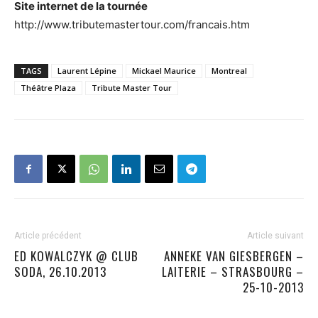
Site internet de la tournée
http://www.tributemastertour.com/francais.htm
TAGS
Laurent Lépine
Mickael Maurice
Montreal
Théâtre Plaza
Tribute Master Tour
Article précédent
Article suivant
ED KOWALCZYK @ CLUB
ANNEKE VAN GIESBERGEN –
SODA, 26.10.2013
LAITERIE – STRASBOURG –
25-10-2013