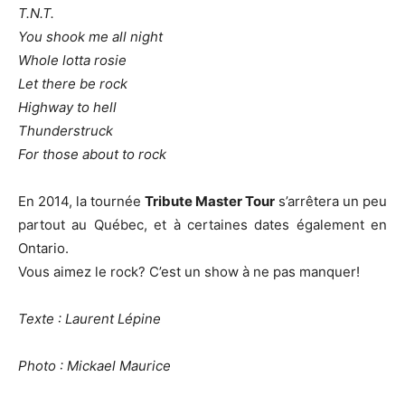
T.N.T.
You shook me all night
Whole lotta rosie
Let there be rock
Highway to hell
Thunderstruck
For those about to rock
En 2014, la tournée
Tribute Master Tour
s’arrêtera un peu
partout au Québec, et à certaines dates également en
Ontario.
Vous aimez le rock? C’est un show à ne pas manquer!
Texte : Laurent Lépine
Photo : Mickael Maurice