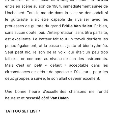
entre en scène au son de 1984, immédiatement suivie de
Unchained. Tout le monde dans la salle se demandait si
le guitariste allait être capable de rivaliser avec les
prouesses de guitare du grand
Eddie Van Halen
. Et bien,
sans aucun doute, oui. L’interprétation, sans être parfaite,
est excellente. Le batteur fait tout un travail derrière les
peaux également, et la basse est juste et bien rythmée.
Seul petit hic, le son de la voix, qui était un peu trop
faible si on compare au niveau de son des instruments.
Mais c’est un petit « défaut » acceptable dans les
circonstances de début de spectacle. D’ailleurs, pour les
deux groupes à suivre, le son allait devenir excellent.
Une bonne heure d’excellentes chansons me rendit
heureux et rassasié côté
Van Halen
.
TATTOO SET LIST :