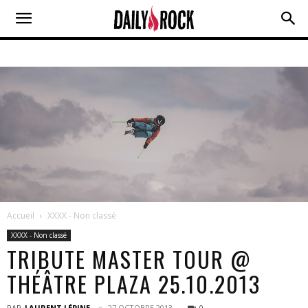
Accueil
XXXX - Non classé
XXXX - Non classé
TRIBUTE MASTER TOUR @
THÉÂTRE PLAZA 25.10.2013
PAR
LAURENT LÉPINE
27 OCTOBRE 2013
0