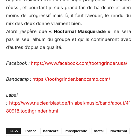
réussi, et pourtant je suis grand fan de hardcore et bien
moins de progressif mais là, il faut l’avouer, le rendu du
mix des deux donne vraiment bien.
Alors j’espère que
« Nocturnal Masquerade »
, ne sera
pas le seul album du groupe et qu’ils continueront avec
d’autres d’opus de qualité.
Facebook :
https://www.facebook.com/toothgrinder.usa/
Bandcamp :
https://toothgrinder.bandcamp.com/
Label
:
http://www.nuclearblast.de/fr/label/music/band/about/41
80918.toothgrinder.html
TAGS
France
hardcore
masquerade
metal
Nocturnal