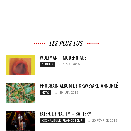
LES PLUS LUS
WOLFMAN – MODERN AGE
1 MAI 2016
ALBUMS
PROCHAIN ALBUM DE GRAVEYARD ANNONCÉ
19 JUIN 2015
NEWS
FATEFUL FINALITY – BATTERY
20 FÉVRIER 2015
XXX - ALBUMS FRANCE TEMP