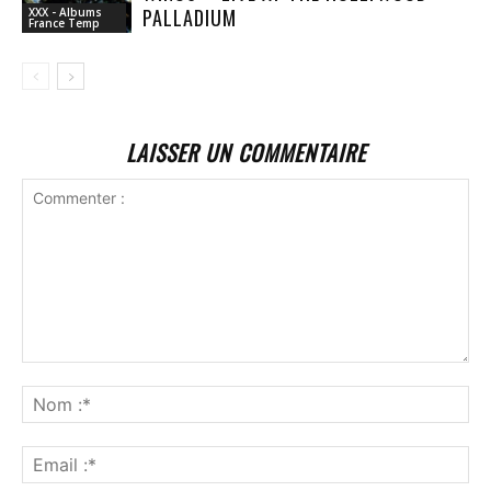
PALLADIUM
XXX - Albums
France Temp
LAISSER UN COMMENTAIRE