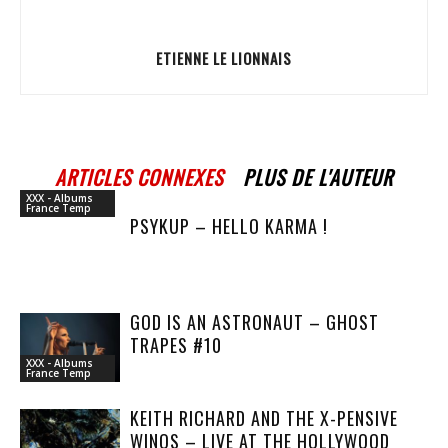
ETIENNE LE LIONNAIS
ARTICLES CONNEXES
PLUS DE L'AUTEUR
XXX - Albums
France Temp
PSYKUP – HELLO KARMA !
GOD IS AN ASTRONAUT – GHOST
TRAPES #10
XXX - Albums
France Temp
KEITH RICHARD AND THE X-PENSIVE
WINOS – LIVE AT THE HOLLYWOOD