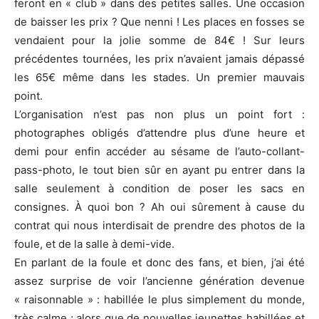
feront en « club » dans des petites salles. Une occasion
de baisser les prix ? Que nenni ! Les places en fosses se
vendaient pour la jolie somme de 84€ ! Sur leurs
précédentes tournées, les prix n’avaient jamais dépassé
les 65€ même dans les stades. Un premier mauvais
point.
L’organisation n’est pas non plus un point fort :
photographes obligés d’attendre plus d’une heure et
demi pour enfin accéder au sésame de l’auto-collant-
pass-photo, le tout bien sûr en ayant pu entrer dans la
salle seulement à condition de poser les sacs en
consignes. À quoi bon ? Ah oui sûrement à cause du
contrat qui nous interdisait de prendre des photos de la
foule, et de la salle à demi-vide.
En parlant de la foule et donc des fans, et bien, j’ai été
assez surprise de voir l’ancienne génération devenue
« raisonnable » : habillée le plus simplement du monde,
très calme ; alors que de nouvelles jeunettes habillées et