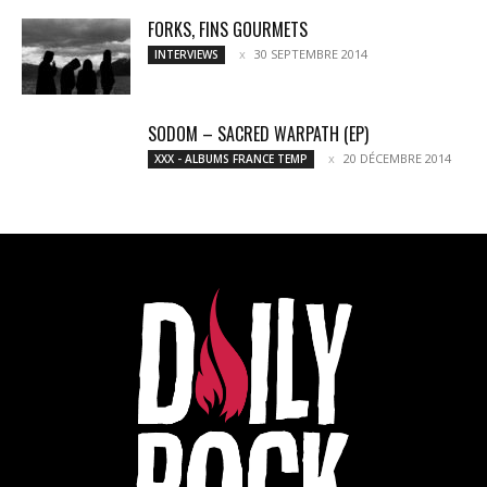
FORKS, FINS GOURMETS
30 SEPTEMBRE 2014
INTERVIEWS
SODOM – SACRED WARPATH (EP)
20 DÉCEMBRE 2014
XXX - ALBUMS FRANCE TEMP