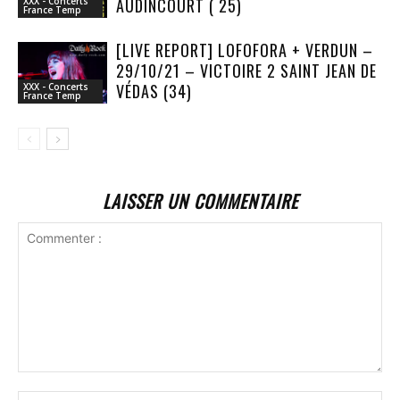
AUDINCOURT ( 25)
XXX - Concerts
France Temp
[LIVE REPORT] LOFOFORA + VERDUN –
29/10/21 – VICTOIRE 2 SAINT JEAN DE
VÉDAS (34)
XXX - Concerts
France Temp
LAISSER UN COMMENTAIRE