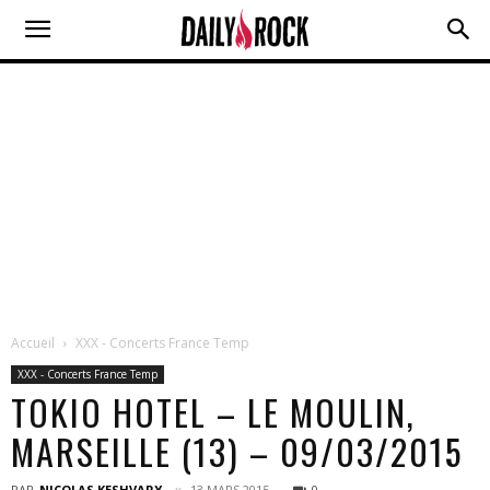
Accueil
XXX - Concerts France Temp
XXX - Concerts France Temp
TOKIO HOTEL – LE MOULIN,
MARSEILLE (13) – 09/03/2015
PAR
NICOLAS KESHVARY
13 MARS 2015
0