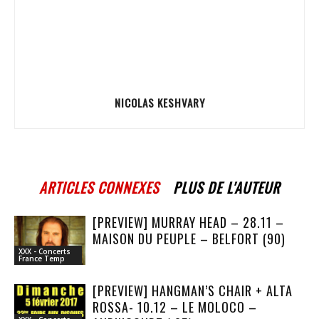
NICOLAS KESHVARY
ARTICLES CONNEXES
PLUS DE L'AUTEUR
[PREVIEW] MURRAY HEAD – 28.11 –
MAISON DU PEUPLE – BELFORT (90)
XXX - Concerts
France Temp
[PREVIEW] HANGMAN’S CHAIR + ALTA
ROSSA- 10.12 – LE MOLOCO –