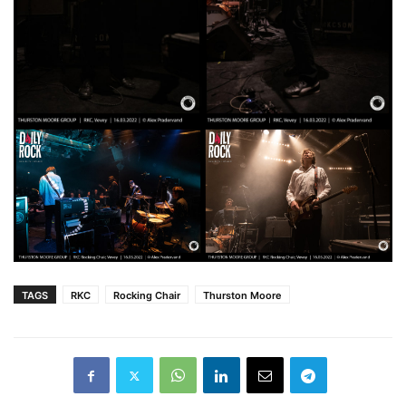
TAGS
RKC
Rocking Chair
Thurston Moore