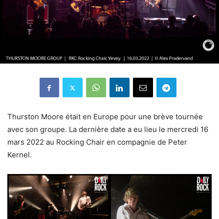
Thurston Moore était en Europe pour une brève tournée
avec son groupe. La dernière date a eu lieu le mercredi 16
mars 2022 au Rocking Chair en compagnie de Peter
Kernel.