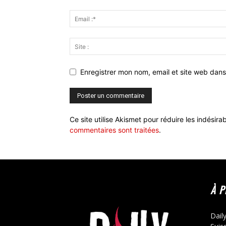
Enregistrer mon nom, email et site web dans
Ce site utilise Akismet pour réduire les indésira
commentaires sont traitées
.
À 
Dail