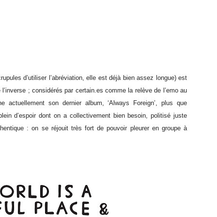
es d’utiliser l’abréviation, elle est déjà bien assez longue) est
 l’inverse ; considérés par certain.es comme la relève de l’emo au
urne actuellement son dernier album, ‘Always Foreign’, plus que
in d’espoir dont on a collectivement bien besoin, politisé juste
hentique : on se réjouit très fort de pouvoir pleurer en groupe à