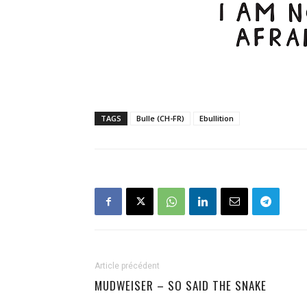
TAGS
Bulle (CH-FR)
Ebullition
Article précédent
MUDWEISER – SO SAID THE SNAKE