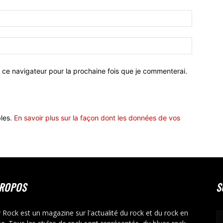
 ce navigateur pour la prochaine fois que je commenterai.
bles.
En savoir plus sur la façon dont les données de vos
PROPOS
S
y Rock est un magazine sur l'actualité du rock et du rock en