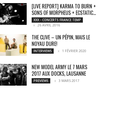
[LIVE REPORT] KARMA TO BURN +
SONS OF MORPHEUS + ECSTATIC...
XXX - CONCERTS FRANCE TEMP
26 AVRIL 2016
THE CLIVE – UN PÉPIN, MAIS LE
NOYAU DURE!
1 FÉVRIER 2020
INTERVIEWS
NEW MODEL ARMY LE 7 MARS
2017 AUX DOCKS, LAUSANNE
3 MARS 2017
PREVIEWS