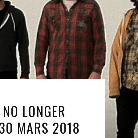
M NO LONGER
E 30 MARS 2018