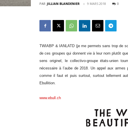
PAR
JILLIAN BLANDENIER
9 MARS 2018
0
TWIABP & IANLATD (je me permets sans trop de scrupul
de ces groupes qui donnent vie à leur nom plutôt que
sens originel, le collectivo-groupe états-unien to
nécessaire à l’aube de 2018. Un appel aux armes ple
comme il faut et puis surtout, surtout tellement aut
Ebullition.
www.ebull.ch