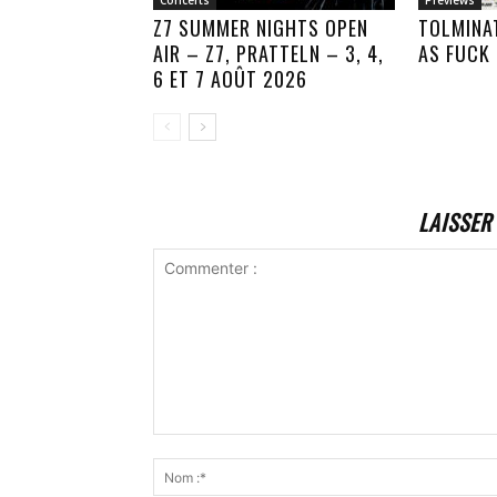
Concerts
Previews
Z7 SUMMER NIGHTS OPEN
TOLMINA
AIR – Z7, PRATTELN – 3, 4,
AS FUCK
6 ET 7 AOÛT 2026
LAISSER