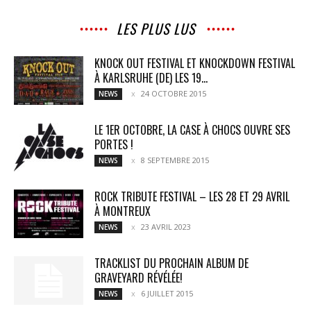
LES PLUS LUS
KNOCK OUT FESTIVAL ET KNOCKDOWN FESTIVAL
À KARLSRUHE (DE) LES 19...
24 OCTOBRE 2015
NEWS
LE 1ER OCTOBRE, LA CASE À CHOCS OUVRE SES
PORTES !
8 SEPTEMBRE 2015
NEWS
ROCK TRIBUTE FESTIVAL – LES 28 ET 29 AVRIL
À MONTREUX
23 AVRIL 2023
NEWS
TRACKLIST DU PROCHAIN ALBUM DE
GRAVEYARD RÉVÉLÉE!
6 JUILLET 2015
NEWS