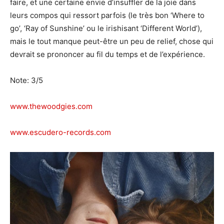
faire, et une certaine envie d’insuffler de la joie dans
leurs compos qui ressort parfois (le très bon ‘Where to
go’, ‘Ray of Sunshine’ ou le irishisant ‘Different World’),
mais le tout manque peut-être un peu de relief, chose qui
devrait se prononcer au fil du temps et de l’expérience.
Note: 3/5
www.thewoodgies.com
www.escudero-records.com