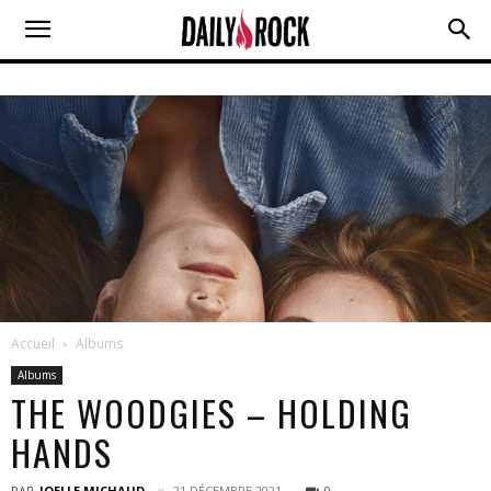
Accueil
Albums
Albums
THE WOODGIES – HOLDING
HANDS
PAR
JOELLE MICHAUD
21 DÉCEMBRE 2021
0