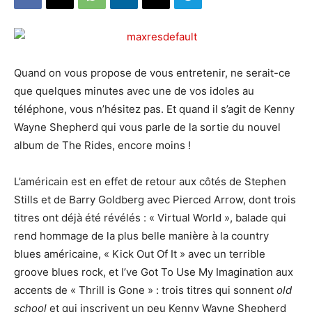
Quand on vous propose de vous entretenir, ne serait-ce
que quelques minutes avec une de vos idoles au
téléphone, vous n’hésitez pas. Et quand il s’agit de Kenny
Wayne Shepherd qui vous parle de la sortie du nouvel
album de The Rides, encore moins !
L’américain est en effet de retour aux côtés de Stephen
Stills et de
Barry Goldberg
avec Pierced Arrow, dont trois
titres ont déjà été révélés : « Virtual World », balade qui
rend hommage de la plus belle manière à la country
blues américaine, « Kick Out Of It » avec un terrible
groove blues rock, et I’ve Got To Use My Imagination aux
accents de « Thrill is Gone » : trois titres qui sonnent
old
school
et qui inscrivent un peu Kenny Wayne Shepherd