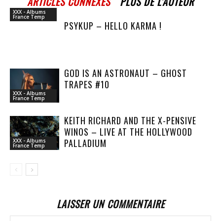
ARTICLES CONNEXES
PLUS DE L'AUTEUR
XXX - Albums
France Temp
PSYKUP – HELLO KARMA !
GOD IS AN ASTRONAUT – GHOST
TRAPES #10
XXX - Albums
France Temp
KEITH RICHARD AND THE X-PENSIVE
WINOS – LIVE AT THE HOLLYWOOD
PALLADIUM
XXX - Albums
France Temp
LAISSER UN COMMENTAIRE