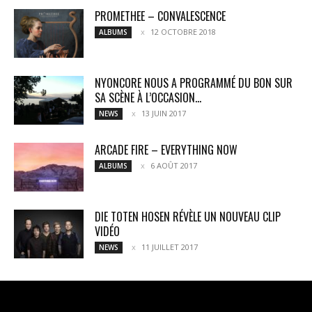
PROMETHEE – CONVALESCENCE
12 OCTOBRE 2018
ALBUMS
NYONCORE NOUS A PROGRAMMÉ DU BON SUR
SA SCÈNE À L’OCCASION...
13 JUIN 2017
NEWS
ARCADE FIRE – EVERYTHING NOW
6 AOÛT 2017
ALBUMS
DIE TOTEN HOSEN RÉVÈLE UN NOUVEAU CLIP
VIDÉO
11 JUILLET 2017
NEWS