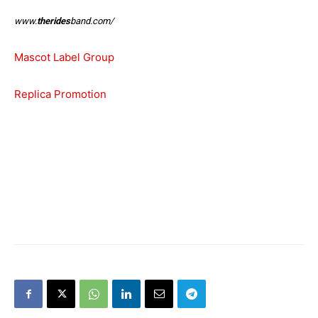
www.
therides
band.com/
Mascot Label Group
Replica Promotion