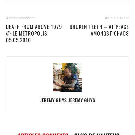
Article précédent
Article suivant
DEATH FROM ABOVE 1979
BROKEN TEETH – AT PEACE
@ LE MÉTROPOLIS,
AMONGST CHAOS
05.05.2016
JEREMY GHYS JEREMY GHYS