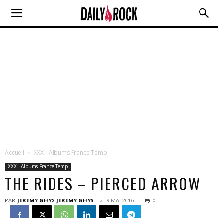
Accueil
XXX - Albums France Temp
XXX - Albums France Temp
THE RIDES – PIERCED ARROW
PAR
JEREMY GHYS JEREMY GHYS
9 MAI 2016
0