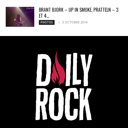
BRANT BJORK – UP IN SMOKE, PRATTELN – 3
ET 4...
3 OCTOBRE 2014
PHOTOS