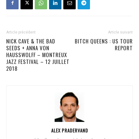
Article précédent
Article suivant
NICK CAVE & THE BAD
BITCH QUEENS : US TOUR
SEEDS + ANNA VON
REPORT
HAUSSWOLFF – MONTREUX
JAZZ FESTIVAL – 12 JUILLET
2018
ALEX PRADERVAND