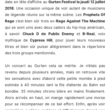
date en tête d’affiche au
Gurten Festival le jeudi 12 juillet
2018
. Une occasion unique de voir autant de musiciens
de légende réunis sur la même scène. Les
Prophets Of
Rage
c’est bien sûr trois ex-
Rage Against The Machine
qui se sont unis avec deux cadors du hip-hop américain,
à savoir
Chuck D de Public Enemy
et
B-Real
, voix
mythique de
Cypress Hill
, pour jouer leurs nouveaux
titres et bien sûr puiser allégrement dans le répertoire
des trois groups mentionnés.
Un concert au Gurten cela se mérite. Je n’étais pas
revenu depuis plusieurs années, mais on retrouve vite
les sensations avec d’abord cette petite montée à pied
estimée à 40 minutes tant la file d’attente du Bahn est
bondée. 35 minutes chrono bière en mains finalement.
Alors arrivés en haut, on mange rapidement une morse
pour se récompenser de ce bel effort. Enfin, après voir