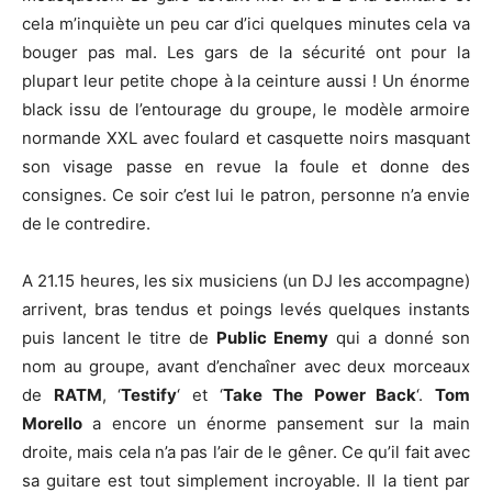
cela m’inquiète un peu car d’ici quelques minutes cela va
bouger pas mal. Les gars de la sécurité ont pour la
plupart leur petite chope à la ceinture aussi ! Un énorme
black issu de l’entourage du groupe, le modèle armoire
normande XXL avec foulard et casquette noirs masquant
son visage passe en revue la foule et donne des
consignes. Ce soir c’est lui le patron, personne n’a envie
de le contredire.
A 21.15 heures, les six musiciens (un DJ les accompagne)
arrivent, bras tendus et poings levés quelques instants
puis lancent le titre de
Public Enemy
qui a donné son
nom au groupe, avant d’enchaîner avec deux morceaux
de
RATM
, ‘
Testify
‘ et ‘
Take The Power Back
‘.
Tom
Morello
a encore un énorme pansement sur la main
droite, mais cela n’a pas l’air de le gêner. Ce qu’il fait avec
sa guitare est tout simplement incroyable. Il la tient par