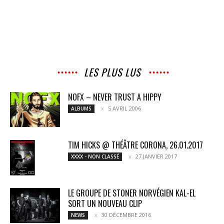
LES PLUS LUS
NOFX – NEVER TRUST A HIPPY
5 AVRIL 2006
ALBUMS
TIM HICKS @ THÉÂTRE CORONA, 26.01.2017
27 JANVIER 2017
XXXX - NON CLASSÉ
LE GROUPE DE STONER NORVÉGIEN KAL-EL
SORT UN NOUVEAU CLIP
30 DÉCEMBRE 2016
NEWS