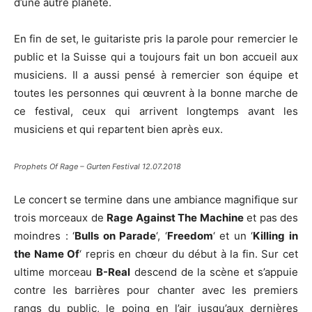
d’une autre planète.
En fin de set, le guitariste pris la parole pour remercier le
public et la Suisse qui a toujours fait un bon accueil aux
musiciens. Il a aussi pensé à remercier son équipe et
toutes les personnes qui œuvrent à la bonne marche de
ce festival, ceux qui arrivent longtemps avant les
musiciens et qui repartent bien après eux.
Prophets Of Rage – Gurten Festival 12.07.2018
Le concert se termine dans une ambiance magnifique sur
trois morceaux de
Rage Against The Machine
et pas des
moindres : ‘
Bulls on Parade
‘, ‘
Freedom
‘ et un ‘
Killing in
the Name Of
‘ repris en chœur du début à la fin. Sur cet
ultime morceau
B-Real
descend de la scène et s’appuie
contre les barrières pour chanter avec les premiers
rangs du public, le poing en l’air jusqu’aux dernières