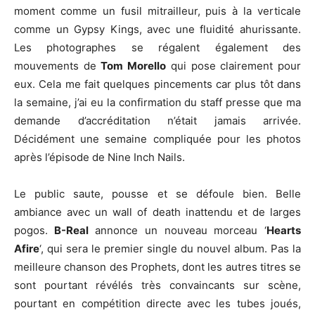
moment comme un fusil mitrailleur, puis à la verticale
comme un Gypsy Kings, avec une fluidité ahurissante.
Les photographes se régalent également des
mouvements de
Tom Morello
qui pose clairement pour
eux. Cela me fait quelques pincements car plus tôt dans
la semaine, j’ai eu la confirmation du staff presse que ma
demande d’accréditation n’était jamais arrivée.
Décidément une semaine compliquée pour les photos
après l’épisode de Nine Inch Nails.
Le public saute, pousse et se défoule bien. Belle
ambiance avec un wall of death inattendu et de larges
pogos.
B-Real
annonce un nouveau morceau ‘
Hearts
Afire
‘, qui sera le premier single du nouvel album. Pas la
meilleure chanson des Prophets, dont les autres titres se
sont pourtant révélés très convaincants sur scène,
pourtant en compétition directe avec les tubes joués,