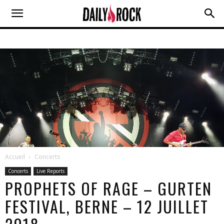
Accueil
Concerts
Concerts
Live Reports
PROPHETS OF RAGE – GURTEN
FESTIVAL, BERNE – 12 JUILLET