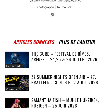
https://www.alexconcertphotography.com/
Photographe | Journaliste
ARTICLES CONNEXES
PLUS DE L'AUTEUR
THE CURE – FESTIVAL DE NÎMES,
ARÈNES – 24,25 & 26 JUILLET 2026
Live Reports
Z7 SUMMER NIGHTS OPEN AIR – Z7,
PRATTELN – 3, 4, 6 ET 7 AOÛT 2026
Concerts
SAMANTHA FISH – MÜHLE HUNZIKEN,
RUBIGEN – 25 JUIN 2026