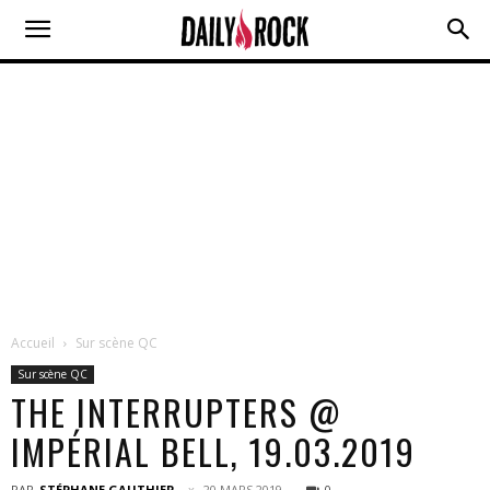
Accueil
Sur scène QC
Sur scène QC
THE INTERRUPTERS @
IMPÉRIAL BELL, 19.03.2019
PAR
STÉPHANE GAUTHIER
20 MARS 2019
0