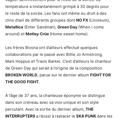
température a instantanément grimpé à 30 degrés pour
le reste de la soirée. Les fans ont même eu droit à des
clins d’œil de différents groupes dont
NO FX
(Linoleum),
Metallica
(Enter Sandman),
Green Day
(When i come
around) et
Motley Crüe
(Home sweet home).
Les frères Bivona ont d’ailleurs effectué quelques
collaborations par le passé avec Billie Jo Armstrong,
Mark Hoppus et Travis Barker. C’est d’ailleurs le chanteur
de Green Day qui serait à l’origine de la composition
BROKEN WORLD
, parue sur le dernier album
FIGHT FOR
THE GOOD FIGHT.
À l’âge de 37 ans, la chanteuse éponyme se distingue
dans son créneau avec sa voix unique et son style
percutant. Avec la sortie du dernier album,
THE
INTERRUPTERS
a réussi à replacer le
SKA PUNK
dans les