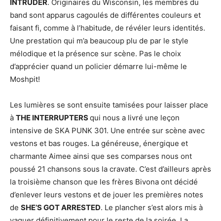
INTRUDER
. Originaires du Wisconsin, les membres du
band sont apparus cagoulés de différentes couleurs et
faisant fi, comme à l’habitude, de révéler leurs identités.
Une prestation qui m’a beaucoup plu de par le style
mélodique et la présence sur scène. Pas le choix
d’apprécier quand un policier démarre lui-même le
Moshpit!
Les lumières se sont ensuite tamisées pour laisser place
à
THE INTERRUPTERS
qui nous a livré une leçon
intensive de SKA PUNK 301. Une entrée sur scène avec
vestons et bas rouges. La généreuse, énergique et
charmante Aimee ainsi que ses comparses nous ont
poussé 21 chansons sous la cravate. C’est d’ailleurs après
la troisième chanson que les frères Bivona ont décidé
d’enlever leurs vestons et de jouer les premières notes
de
SHE’S GOT ARRESTED
. Le plancher s’est alors mis à
vaguer définitivement pour le reste de la soirée. La