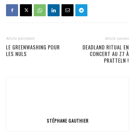
Article précédent
Article suivant
LE GREENWASHING POUR
DEADLAND RITUAL EN
LES NULS
CONCERT AU Z7 À
PRATTELN !
STÉPHANE GAUTHIER