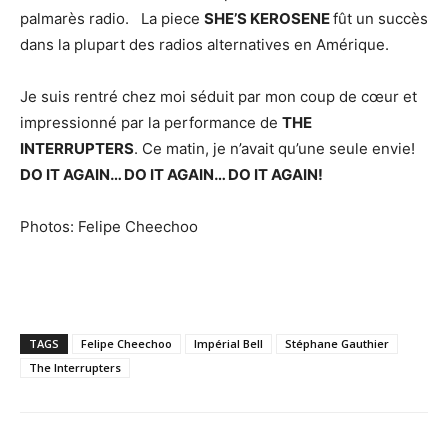
palmarès radio. La piece
SHE’S KEROSENE
fût un succès
dans la plupart des radios alternatives en Amérique.
Je suis rentré chez moi séduit par mon coup de cœur et
impressionné par la performance de
THE
INTERRUPTERS
. Ce matin, je n’avait qu’une seule envie!
DO IT AGAIN… DO IT AGAIN… DO IT AGAIN!
Photos: Felipe Cheechoo
TAGS
Felipe Cheechoo
Impérial Bell
Stéphane Gauthier
The Interrupters