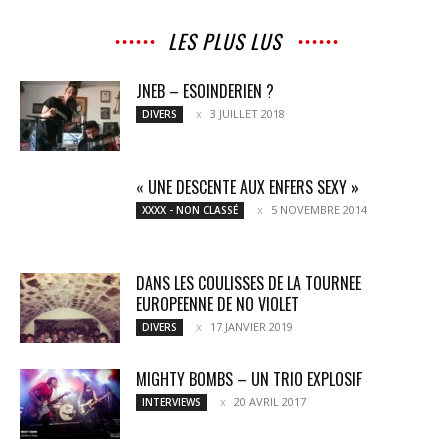
LES PLUS LUS
JNEB – ESOINDERIEN ?
3 JUILLET 2018
DIVERS
« UNE DESCENTE AUX ENFERS SEXY »
5 NOVEMBRE 2014
XXXX - NON CLASSÉ
DANS LES COULISSES DE LA TOURNEE
EUROPEENNE DE NO VIOLET
17 JANVIER 2019
DIVERS
MIGHTY BOMBS – UN TRIO EXPLOSIF
20 AVRIL 2017
INTERVIEWS