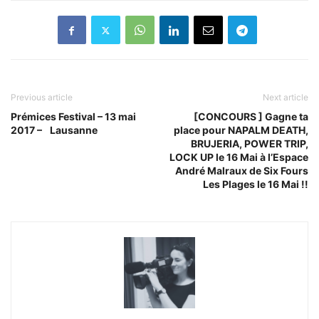
Previous article
Next article
Prémices Festival – 13 mai
[CONCOURS ] Gagne ta
2017 – Lausanne
place pour NAPALM DEATH,
BRUJERIA, POWER TRIP,
LOCK UP le 16 Mai à l’Espace
André Malraux de Six Fours
Les Plages le 16 Mai !!