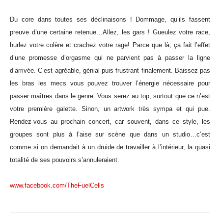
Du core dans toutes ses déclinaisons ! Dommage, qu’ils fassent
preuve d’une certaine retenue…Allez, les gars ! Gueulez votre race,
hurlez votre colère et crachez votre rage! Parce que là, ça fait l’effet
d’une promesse d’orgasme qui ne parvient pas à passer la ligne
d’arrivée. C’est agréable, génial puis frustrant finalement. Baissez pas
les bras les mecs vous pouvez trouver l’énergie nécessaire pour
passer maîtres dans le genre. Vous serez au top, surtout que ce n’est
votre première galette. Sinon, un artwork très sympa et qui pue.
Rendez-vous au prochain concert, car souvent, dans ce style, les
groupes sont plus à l’aise sur scène que dans un studio…c’est
comme si on demandait à un druide de travailler à l’intérieur, la quasi
totalité de ses pouvoirs s’annuleraient.
www.facebook.com/TheFuelCells