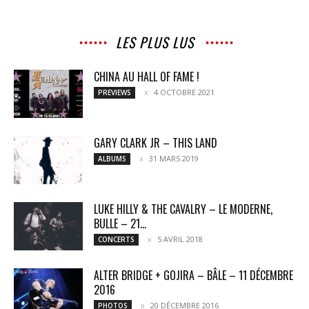
LES PLUS LUS
CHINA AU HALL OF FAME !
4 OCTOBRE 2021
PREVIEWS
GARY CLARK JR – THIS LAND
31 MARS 2019
ALBUMS
LUKE HILLY & THE CAVALRY – LE MODERNE,
BULLE – 21...
5 AVRIL 2018
CONCERTS
ALTER BRIDGE + GOJIRA – BÂLE – 11 DÉCEMBRE
2016
20 DÉCEMBRE 2016
PHOTOS