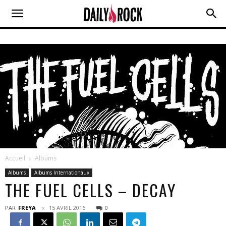
Accueil
Albums
Albums
Albums Internationaux
THE FUEL CELLS – DECAY
PAR
FREYA
15 AVRIL 2016
0