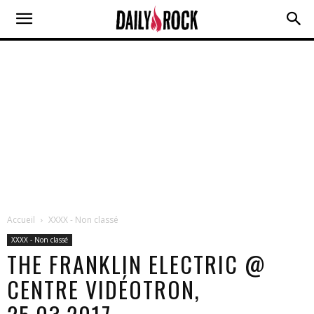
Accueil
XXXX - Non classé
XXXX - Non classé
THE FRANKLIN ELECTRIC @
CENTRE VIDÉOTRON,