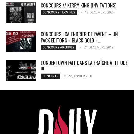
CONCOURS // KERRY KING (INVITATIONS)
12 DÉCEMBRE 2024
CONCOURS TERMINÉS
CONCOURS : CALENDRIER DE L’AVENT – UN
PACK EDITORS « BLACK GOLD »...
21 DÉCEMBRE 2019
CONCOURS ARCHIVES
L’UNDERTOWN FAIT DANS LA FRAÎCHE ATTITUDE
!!!
22 JANVIER 2016
CONCERTS