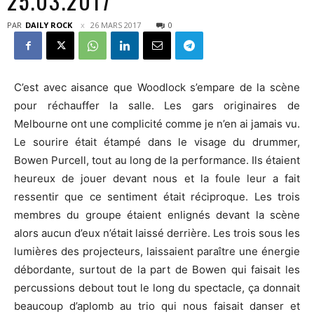
25.03.2017
PAR
DAILY ROCK
26 MARS 2017
0
C’est avec aisance que Woodlock s’empare de la scène
pour réchauffer la salle. Les gars originaires de
Melbourne ont une complicité comme je n’en ai jamais vu.
Le sourire était étampé dans le visage du drummer,
Bowen Purcell, tout au long de la performance. Ils étaient
heureux de jouer devant nous et la foule leur a fait
ressentir que ce sentiment était réciproque. Les trois
membres du groupe étaient enlignés devant la scène
alors aucun d’eux n’était laissé derrière. Les trois sous les
lumières des projecteurs, laissaient paraître une énergie
débordante, surtout de la part de Bowen qui faisait les
percussions debout tout le long du spectacle, ça donnait
beaucoup d’aplomb au trio qui nous faisait danser et