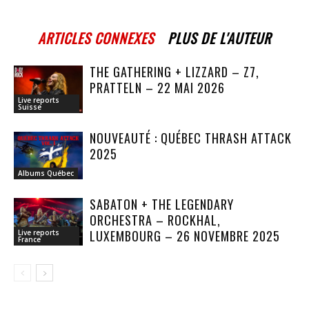
ARTICLES CONNEXES
PLUS DE L'AUTEUR
THE GATHERING + LIZZARD – Z7,
PRATTELN – 22 MAI 2026
Live reports
Suisse
NOUVEAUTÉ : QUÉBEC THRASH ATTACK
2025
Albums Québec
SABATON + THE LEGENDARY
ORCHESTRA – ROCKHAL,
LUXEMBOURG – 26 NOVEMBRE 2025
Live reports
France