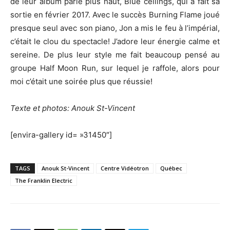
de leur album parlé plus haut, Blue ceilings, qui a fait sa
sortie en février 2017. Avec le succès Burning Flame joué
presque seul avec son piano, Jon a mis le feu à l’impérial,
c’était le clou du spectacle! J’adore leur énergie calme et
sereine. De plus leur style me fait beaucoup pensé au
groupe Half Moon Run, sur lequel je raffole, alors pour
moi c’était une soirée plus que réussie!
Texte et photos: Anouk St-Vincent
[envira-gallery id= »31450″]
TAGS
Anouk St-Vincent
Centre Vidéotron
Québec
The Franklin Electric