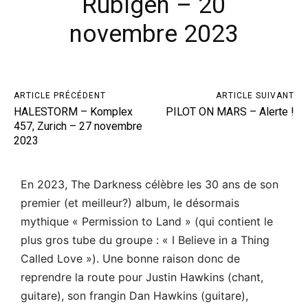
Rubigen – 20
novembre 2023
ARTICLE PRÉCÉDENT
ARTICLE SUIVANT
HALESTORM – Komplex
PILOT ON MARS – Alerte !
457, Zurich – 27 novembre
2023
En 2023, The Darkness célèbre les 30 ans de son
premier (et meilleur?) album, le désormais
mythique « Permission to Land » (qui contient le
plus gros tube du groupe : « I Believe in a Thing
Called Love »). Une bonne raison donc de
reprendre la route pour Justin Hawkins (chant,
guitare), son frangin Dan Hawkins (guitare),