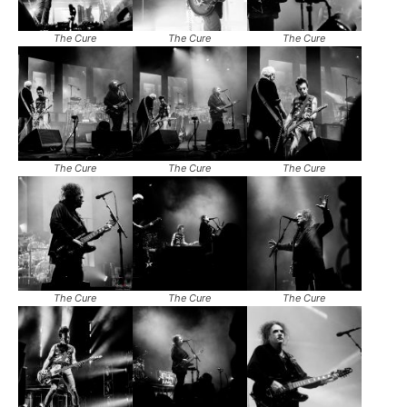
The Cure
The Cure
The Cure
The Cure
The Cure
The Cure
The Cure
The Cure
The Cure