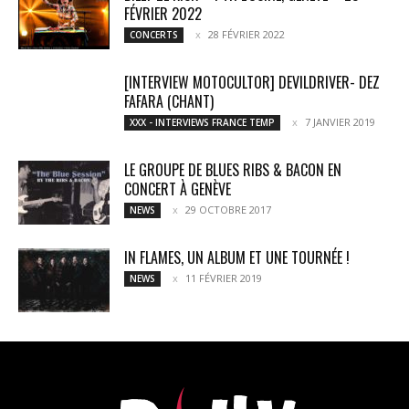
FÉVRIER 2022
28 FÉVRIER 2022
CONCERTS
[INTERVIEW MOTOCULTOR] DEVILDRIVER- DEZ
FAFARA (CHANT)
7 JANVIER 2019
XXX - INTERVIEWS FRANCE TEMP
LE GROUPE DE BLUES RIBS & BACON EN
CONCERT À GENÈVE
29 OCTOBRE 2017
NEWS
IN FLAMES, UN ALBUM ET UNE TOURNÉE !
11 FÉVRIER 2019
NEWS