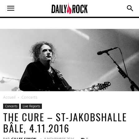
Accueil
Concerts
Concerts
Live Reports
THE CURE – ST-JAKOBSHALLE
BÂLE, 4.11.2016
PAR
GILLES SIMON
8 NOVEMBRE 2016
0