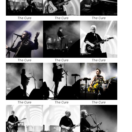
The Cure
The Cure
The Cure
The Cure
The Cure
The Cure
The Cure
The Cure
The Cure