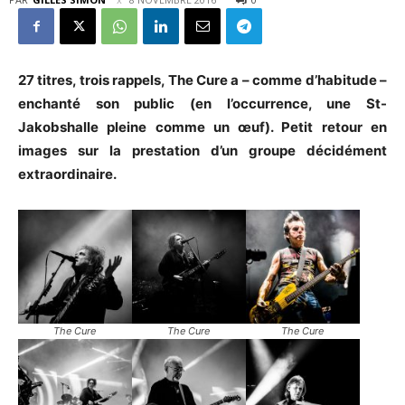
27 titres, trois rappels, The Cure a – comme d’habitude –
enchanté son public (en l’occurrence, une St-
Jakobshalle pleine comme un œuf). Petit retour en
images sur la prestation d’un groupe décidément
extraordinaire.
The Cure
The Cure
The Cure