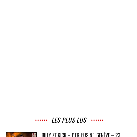
LES PLUS LUS
BILLY ZE KICK – PTR L’USINE, GENÈVE – 23