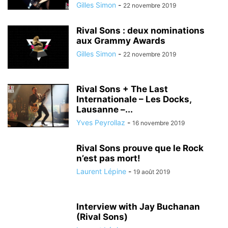
Gilles Simon
-
22 novembre 2019
Rival Sons : deux nominations
aux Grammy Awards
Gilles Simon
-
22 novembre 2019
Rival Sons + The Last
Internationale – Les Docks,
Lausanne –...
Yves Peyrollaz
-
16 novembre 2019
Rival Sons prouve que le Rock
n’est pas mort!
Laurent Lépine
-
19 août 2019
Interview with Jay Buchanan
(Rival Sons)