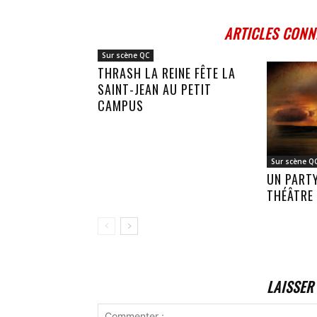
ARTICLES CONN
Sur scène QC
THRASH LA REINE FÊTE LA
SAINT-JEAN AU PETIT
CAMPUS
Sur scène Q
UN PART
THÉÂTRE
LAISSER