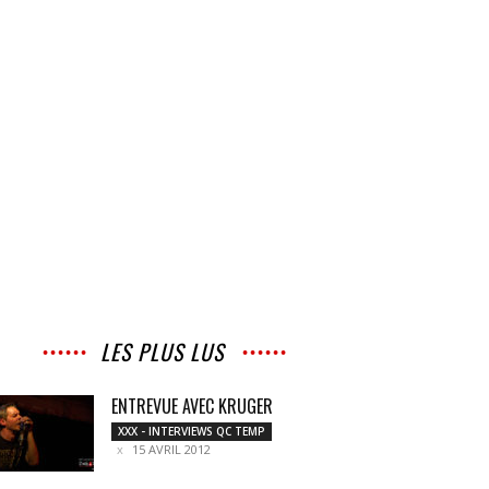
LES PLUS LUS
ENTREVUE AVEC KRUGER
XXX - INTERVIEWS QC TEMP
15 AVRIL 2012