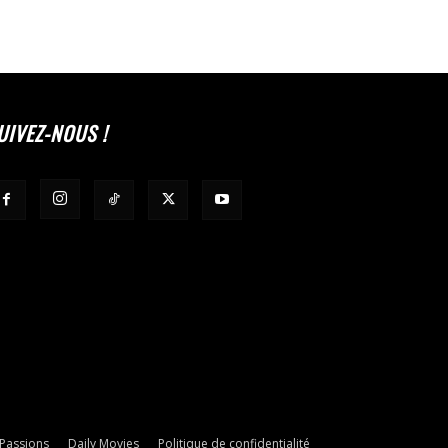
UIVEZ-NOUS !
 Passions
Daily Movies
Politique de confidentialité