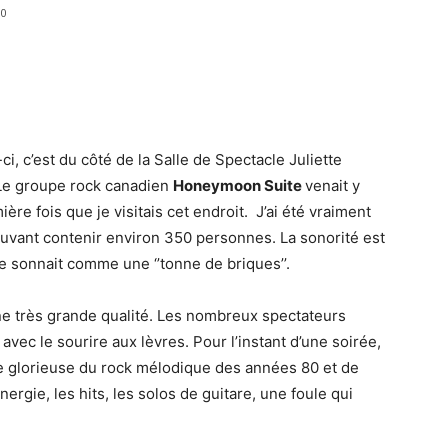
0
ci, c’est du côté de la Salle de Spectacle Juliette
 Le groupe rock canadien
Honeymoon Suite
venait y
ière fois que je visitais cet endroit. J’ai été vraiment
ouvant contenir environ 350 personnes. La sonorité est
e sonnait comme une ‘’tonne de briques’’.
ne très grande qualité. Les nombreux spectateurs
avec le sourire aux lèvres. Pour l’instant d’une soirée,
 glorieuse du rock mélodique des années 80 et de
nergie, les hits, les solos de guitare, une foule qui