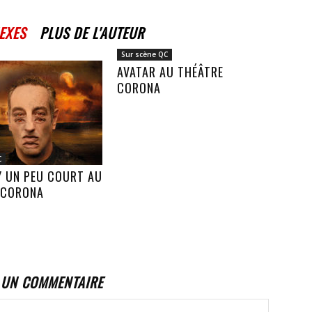
EXES
PLUS DE L'AUTEUR
Sur scène QC
AVATAR AU THÉÂTRE
CORONA
C
Y UN PEU COURT AU
 CORONA
 UN COMMENTAIRE