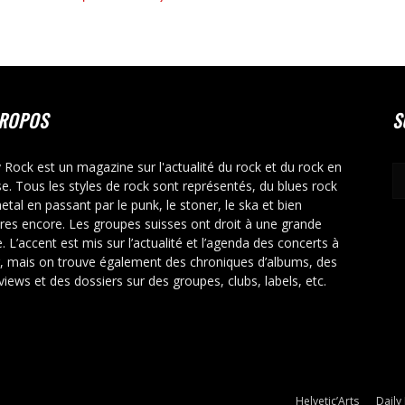
PROPOS
S
y Rock est un magazine sur l'actualité du rock et du rock en
se. Tous les styles de rock sont représentés, du blues rock
etal en passant par le punk, le stoner, le ska et bien
tres encore. Les groupes suisses ont droit à une grande
. L’accent est mis sur l’actualité et l’agenda des concerts à
r, mais on trouve également des chroniques d’albums, des
rviews et des dossiers sur des groupes, clubs, labels, etc.
Helvetic’Arts
Daily