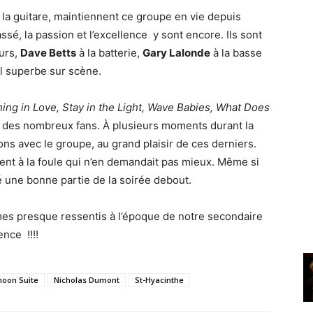
 la guitare, maintiennent ce groupe en vie depuis
é, la passion et l’excellence y sont encore. Ils sont
urs,
Dave Betts
à la batterie,
Gary Lalonde
à la basse
il superbe sur scène.
ing in Love, Stay in the Light, Wave Babies, What Does
ir des nombreux fans. À plusieurs moments durant la
ons avec le groupe, au grand plaisir de ces derniers.
ent à la foule qui n’en demandait pas mieux. Même si
é une bonne partie de la soirée debout.
mes presque ressentis à l’époque de notre secondaire
nce !!!!
oon Suite
Nicholas Dumont
St-Hyacinthe