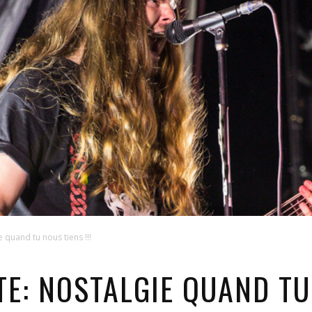
quand tu nous tiens !!!
: NOSTALGIE QUAND TU 