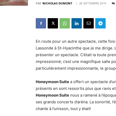
PAR
NICHOLAS DUMONT
28 SEPTEMBRE 2019
En route pour un autre spectacle, cette fois-
Lassonde à St-Hyacinthe que je me dirige.
présenter un spectacle. C’était la toute prem
impressionné; c’est une magnifique salle p
particulièrement impressionnante, le group
Honeymoon Suite
a offert un spectacle d’u
présents en sont ressortis plus que ravis et 
Honeymoon Suite
nous a ramené à l’époque
ses grands concerts d’aréna. La sonorité, l’é
chante à l’unisson, tout y était!