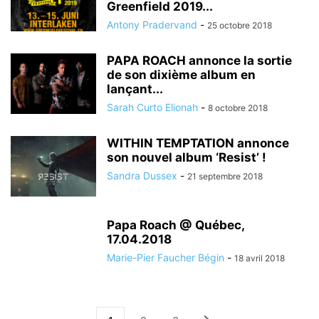
Greenfield 2019...
Antony Pradervand
-
25 octobre 2018
PAPA ROACH annonce la sortie
de son dixième album en
lançant...
Sarah Curto Elionah
-
8 octobre 2018
WITHIN TEMPTATION annonce
son nouvel album ‘Resist’ !
Sandra Dussex
-
21 septembre 2018
Papa Roach @ Québec,
17.04.2018
Marie-Pier Faucher Bégin
-
18 avril 2018