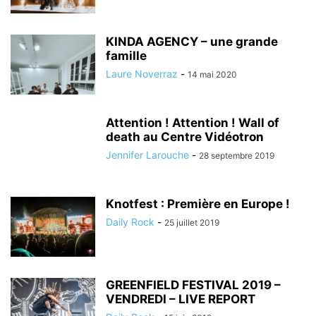
KINDA AGENCY – une grande
famille
Laure Noverraz
-
14 mai 2020
Attention ! Attention ! Wall of
death au Centre Vidéotron
Jennifer Larouche
-
28 septembre 2019
Knotfest : Première en Europe !
Daily Rock
-
25 juillet 2019
GREENFIELD FESTIVAL 2019 –
VENDREDI – LIVE REPORT