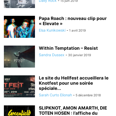
Daily Rock
-
15 juin 2019
Papa Roach : nouveau clip pour
« Elevate »
Elsa Kunikowski
-
1 avril 2019
Within Temptation – Resist
Sandra Dussex
-
30 janvier 2019
Le site du Hellfest accueillera le
Knotfest pour une soirée
spéciale...
Sarah Curto Elionah
-
5 décembre 2018
SLIPKNOT, AMON AMARTH, DIE
TOTEN HOSEN : l’affiche du